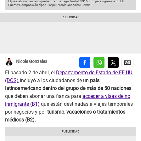
El país latinoamericano que tendrá que pagar hasta US$15.000 para ingresar a EE.UU.
Fuente: Composición elpopular.pe | Nicole Gonzales | Gemini
Nicole Gonzales
El pasado 2 de abril, el
Departamento de Estado de EE.UU.
(DOS)
incluyó a los ciudadanos de un
país
latinoamericano dentro del grupo de más de 50 naciones
que deben abonar una fianza para
acceder a visas de no
inmigrante (B1)
que están destinadas a viajes temporales
por negocios y por
turismo, vacaciones o tratamientos
médicos (B2).