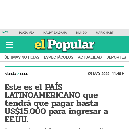
HOY:
PLAZA VEA
NALDY SALDAÑA
MUNDO
MARIO HART
SAM
ÚLTIMAS NOTICIAS
ESPECTÁCULOS
ACTUALIDAD
DEPORTES
Mundo
eeuu
09 MAY 2026 | 11:46 H
Este es el PAÍS
LATINOAMERICANO que
tendrá que pagar hasta
US$15.000 para ingresar a
EE.UU.