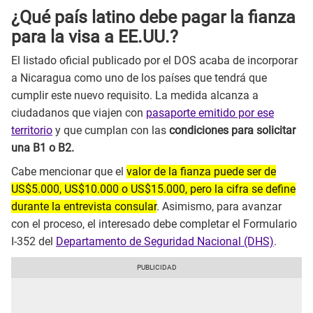
¿Qué país latino debe pagar la fianza
para la visa a EE.UU.?
El listado oficial publicado por el DOS acaba de incorporar
a Nicaragua como uno de los países que tendrá que
cumplir este nuevo requisito. La medida alcanza a
ciudadanos que viajen con
pasaporte emitido por ese
territorio
y que cumplan con las
condiciones para solicitar
una B1 o B2.
Cabe mencionar que el
valor de la fianza puede ser de
US$5.000, US$10.000 o US$15.000, pero la cifra se define
durante la entrevista consular
. Asimismo, para avanzar
con el proceso, el interesado debe completar el Formulario
I-352 del
Departamento de Seguridad Nacional (DHS)
.