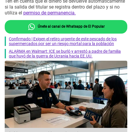
Ten en cuenta que el dinero se devuelve automáticamente
si la salida del titular se registra dentro del plazo y si no
utiliza el
permiso de permanencia.
Únete al canal de Whatsapp de El Popular
Confirmado | Exigen el retiro urgente de este pescado de los
supermercados por ser un riesgo mortal para la población
ALARMA en Walmart: ICE se burló y arrestó a padre de familia
que huyó de la guerra de Ucrania hacia EE.UU.