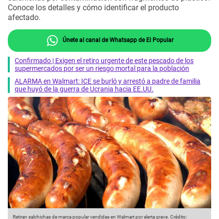
Conoce los detalles y cómo identificar el producto
afectado.
Únete al canal de Whatsapp de El Popular
Confirmado | Exigen el retiro urgente de este pescado de los
supermercados por ser un riesgo mortal para la población
ALARMA en Walmart: ICE se burló y arrestó a padre de familia
que huyó de la guerra de Ucrania hacia EE.UU.
Retiran salchichas de marca popular vendidas en Walmart por alerta grave.
Crédito: