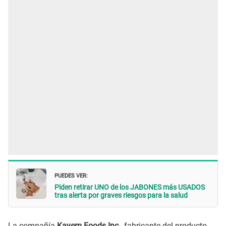
PUEDES VER:
Piden retirar UNO de los JABONES más USADOS
tras alerta por graves riesgos para la salud
La compañía
Kayem Foods Inc.
, fabricante del producto,