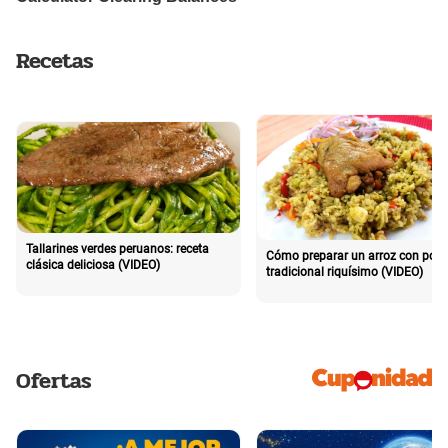
Recetas
Tallarines verdes peruanos: receta
Cómo preparar un arroz con poll
clásica deliciosa (VIDEO)
tradicional riquísimo (VIDEO)
Ofertas