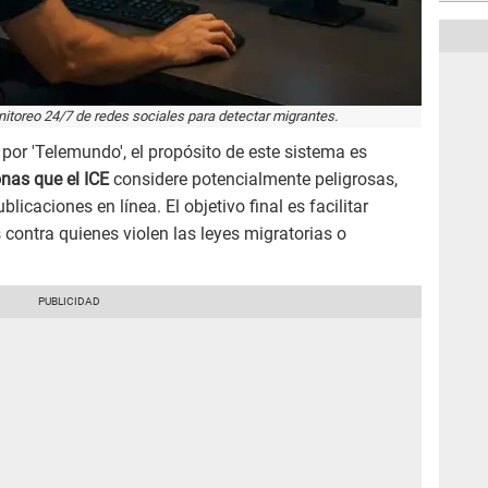
nitoreo 24/7 de redes sociales para detectar migrantes.
or 'Telemundo', el propósito de este sistema es
onas que el ICE
considere potencialmente peligrosas,
icaciones en línea. El objetivo final es facilitar
 contra quienes violen las leyes migratorias o