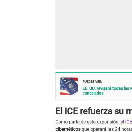
PUEDES VER:
EE. UU. revisará todas las 
canceladas
El ICE refuerza su 
Como parte de esta expansión,
el ICE
cibernéticos
que operará las 24 horas