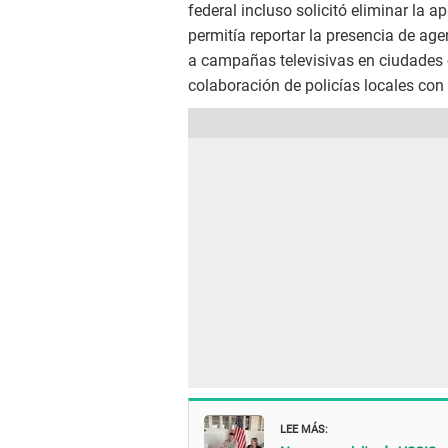
federal incluso solicitó eliminar la a
permitía reportar la presencia de ag
a campañas televisivas en ciudades
colaboración de policías locales con 
LEE MÁS: