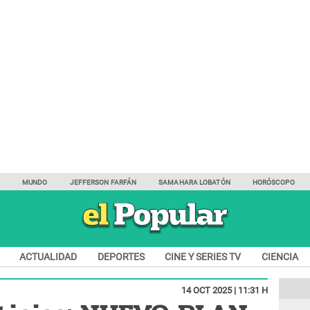
Y
MUNDO
JEFFERSON FARFÁN
SAMAHARA LOBATÓN
HORÓSCOPO
ACTUALIDAD
DEPORTES
CINE Y SERIES TV
CIENCIA
14 OCT 2025 | 11:31 H