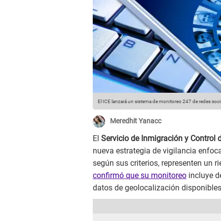
El ICE lanzará un sistema de monitoreo 247 de redes soci
Meredhit Yanacc
El
Servicio de Inmigración y Control
nueva estrategia de vigilancia enfoc
según sus criterios, representen un r
confirmó que su monitoreo
incluye d
datos de geolocalización disponibles