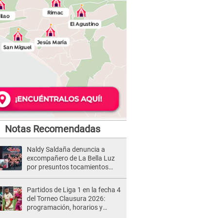
Notas Recomendadas
Naldy Saldaña denuncia a
excompañero de La Bella Luz
por presuntos tocamientos
indebidos e intento de besarla
Partidos de Liga 1 en la fecha 4
del Torneo Clausura 2026:
programación, horarios y
dónde ver