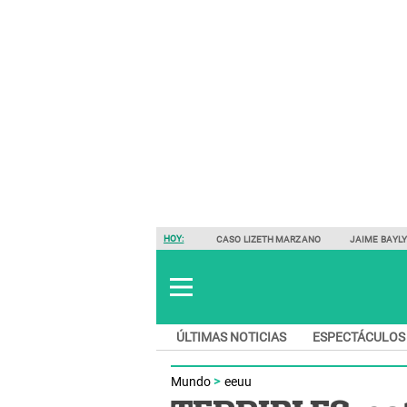
HOY:
CASO LIZETH MARZANO
JAIME BAYL
ÚLTIMAS NOTICIAS
ESPECTÁCULOS
Mundo
eeuu