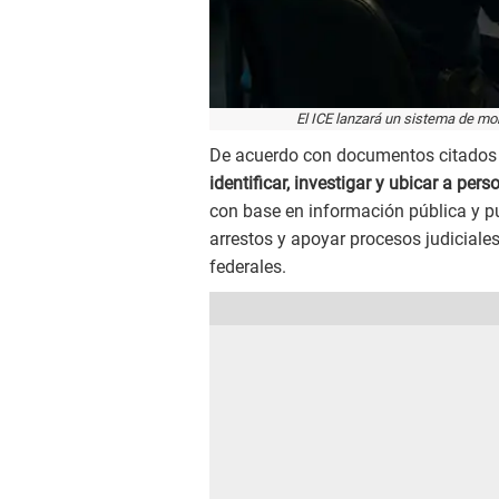
El ICE lanzará un sistema de mo
De acuerdo con documentos citados p
identificar, investigar y ubicar a pers
con base en información pública y publ
arrestos y apoyar procesos judiciales
federales.