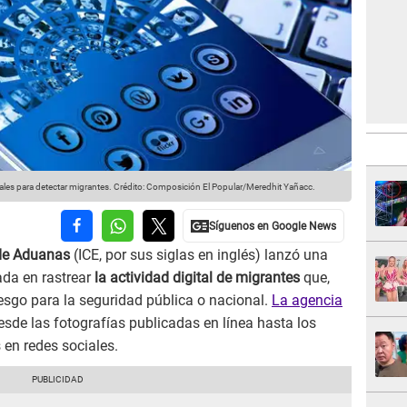
ales para detectar migrantes.
Crédito: Composición El Popular/Meredhit Yañacc.
 de Aduanas
(ICE, por sus siglas en inglés) lanzó una
ada en rastrear
la actividad digital de migrantes
que,
iesgo para la seguridad pública o nacional.
La agencia
esde las fotografías publicadas en línea hasta los
 en redes sociales.