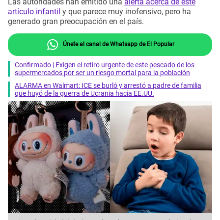
Las autoridades han emitido una
alerta acerca de este
artículo infantil
y que parece muy inofensivo, pero ha
generado gran preocupación en el país.
Únete al canal de Whatsapp de El Popular
Confirmado | Exigen el retiro urgente de este pescado de los
supermercados por ser un riesgo mortal para la población
ALARMA en Walmart: ICE se burló y arrestó a padre de familia
que huyó de la guerra de Ucrania hacia EE.UU.