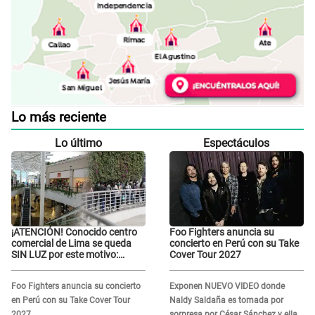
Lo más reciente
Lo último
Espectáculos
¡ATENCIÓN! Conocido centro
Foo Fighters anuncia su
comercial de Lima se queda
concierto en Perú con su Take
SIN LUZ por este motivo:
Cover Tour 2027
¿desde cuándo atenderá?
Foo Fighters anuncia su concierto
Exponen NUEVO VIDEO donde
en Perú con su Take Cover Tour
Naldy Saldaña es tomada por
2027
sorpresa por César Sánchez y ella