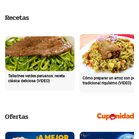
Recetas
Tallarines verdes peruanos: receta
Cómo preparar un arroz con poll
clásica deliciosa (VIDEO)
tradicional riquísimo (VIDEO)
Ofertas