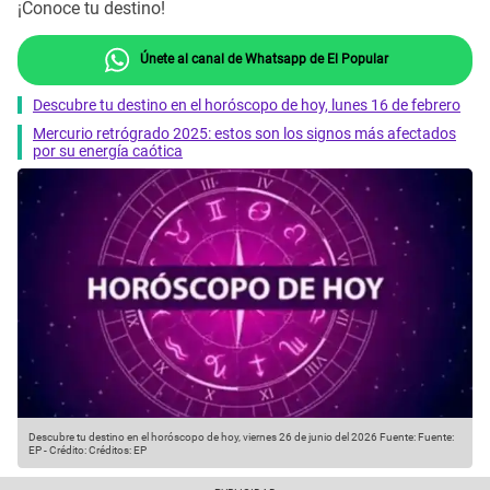
¡Conoce tu destino!
Únete al canal de Whatsapp de El Popular
Descubre tu destino en el horóscopo de hoy, lunes 16 de febrero
Mercurio retrógrado 2025: estos son los signos más afectados
por su energía caótica
Descubre tu destino en el horóscopo de hoy, viernes 26 de junio del 2026
Fuente: Fuente:
EP
-
Crédito: Créditos: EP