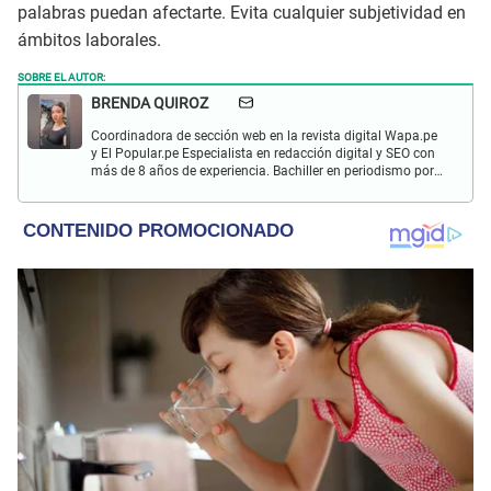
palabras puedan afectarte. Evita cualquier subjetividad en
ámbitos laborales.
SOBRE EL AUTOR:
BRENDA QUIROZ
Coordinadora de sección web en la revista digital Wapa.pe
y El Popular.pe Especialista en redacción digital y SEO con
más de 8 años de experiencia. Bachiller en periodismo por
la Universidad Jaime Bausate y Meza con un diplomado en
Marketing Digital por el instituto ISIL.