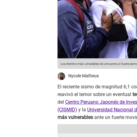
Los distritos más vulnerables de Lima ante un fuerte sism
Nycole Matheus
El reciente sismo de magnitud 6,1 con
reavivó el temor sobre un eventual
t
del
Centro Peruano Japonés de Inves
(CISMID)
y la
Universidad Nacional d
más vulnerables
ante un fuerte movim