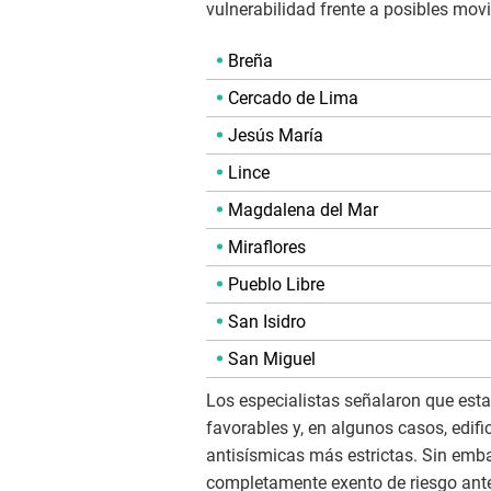
vulnerabilidad frente a posibles mo
Breña
Cercado de Lima
Jesús María
Lince
Magdalena del Mar
Miraflores
Pueblo Libre
San Isidro
San Miguel
Los especialistas señalaron que est
favorables y, en algunos casos, edi
antisísmicas más estrictas. Sin embar
completamente exento de riesgo ante