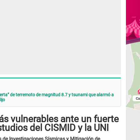
alerta” de terremoto de magnitud 8.7 y tsunami que alarmó a
ijo
ás vulnerables ante un fuerte
tudios del CISMID y la UNI
 de Investigaciones Sísmicas y Mitigación de