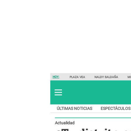
HOY:
PLAZA VEA
NALDY SALDAÑA
M
ÚLTIMAS NOTICIAS
ESPECTÁCULOS
Actualidad