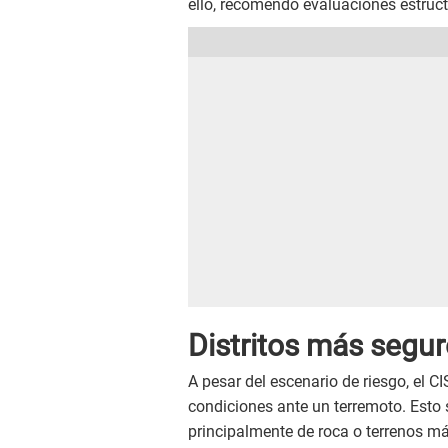
ello, recomendó evaluaciones estruct
Distritos más segu
A pesar del escenario de riesgo, el C
condiciones ante un terremoto. Esto 
principalmente de roca o terrenos m