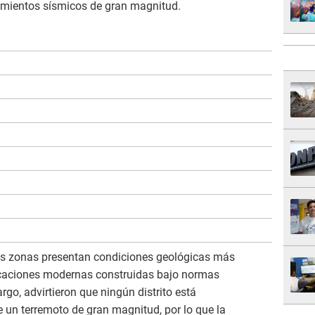
vimientos sísmicos de gran magnitud.
as zonas presentan condiciones geológicas más
ficaciones modernas construidas bajo normas
go, advirtieron que ningún distrito está
 un terremoto de gran magnitud, por lo que la