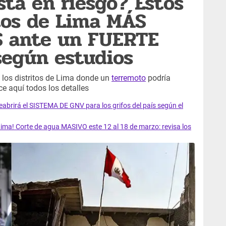
stá en riesgo? Estos
itos de Lima MÁS
 ante un FUERTE
egún estudios
 los distritos de Lima donde un
terremoto
podría
e aquí todos los detalles
rirá el SISTEMA DE GNV para los grifos del país según el
ma! Corte de agua MASIVO este 12 al 18 de marzo: revisa los