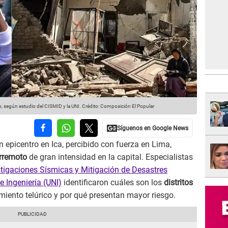
o, según estudio del CISMID y la UNI.
Crédito: Composición El Popular
 epicentro en Ica, percibido con fuerza en Lima,
erremoto
de gran intensidad en la capital. Especialistas
tigaciones Sísmicas y Mitigación de Desastres
e Ingeniería (UNI)
identificaron cuáles son los
distritos
iento telúrico y por qué presentan mayor riesgo.