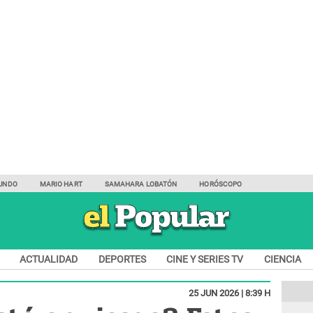
UNDO
MARIO HART
SAMAHARA LOBATÓN
HORÓSCOPO
ACTUALIDAD
DEPORTES
CINE Y SERIES TV
CIENCIA
25 JUN 2026 | 8:39 H