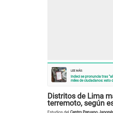
LEE MÁS:
Indeci se pronuncia tras “
miles de ciudadanos: esto d
Distritos de Lima m
terremoto, según es
Estudios del
Centro Peruano Japonés