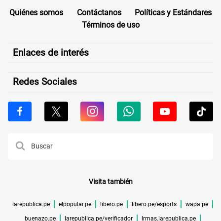
Quiénes somos
Contáctanos
Políticas y Estándares
Términos de uso
Enlaces de interés
Redes Sociales
Visita también
larepublica.pe
elpopular.pe
libero.pe
libero.pe/esports
wapa.pe
buenazo.pe
larepublica.pe/verificador
lrmas.larepublica.pe