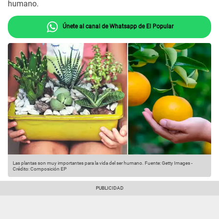
humano.
Únete al canal de Whatsapp de El Popular
Las plantas son muy importantes para la vida del ser humano.
Fuente: Getty Images
-
Crédito: Composición EP