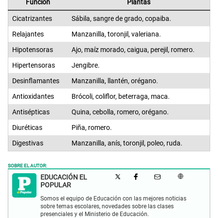
Función
Plantas
Cicatrizantes
Sábila, sangre de grado, copaiba.
Relajantes
Manzanilla, toronjil, valeriana.
Hipotensoras
Ajo, maíz morado, caigua, perejil, romero.
Hipertensoras
Jengibre.
Desinflamantes
Manzanilla, llantén, orégano.
Antioxidantes
Brócoli, coliflor, beterraga, maca.
Antisépticas
Quina, cebolla, romero, orégano.
Diuréticas
Piña, romero.
Digestivas
Manzanilla, anís, toronjil, poleo, ruda.
SOBRE EL AUTOR:
EDUCACIÓN EL
POPULAR
Somos el equipo de Educación con las mejores noticias
sobre temas escolares, novedades sobre las clases
presenciales y el Ministerio de Educación.