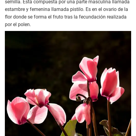
semilla. Está compuesta por una parte masculina llamada
estambre y femenina llamada pistilo. Es en el ovario de la
flor donde se forma el fruto tras la fecundación realizada
por el polen.