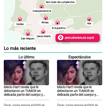
Lo más reciente
Lo último
Espectáculos
Mario Hart revela que le
Mario Hart revela que le
detectaron un TUMOR en
detectaron un TUMOR en
delicada parte del cuerpo y
delicada parte del cuerpo y
expone diagnóstico: "Dolores
expone diagnóstico: "Dolores
muy fuertes..."
muy fuertes..."
Óscar Junior expone AUDIOS de
Óscar Junior expone AUDIOS de