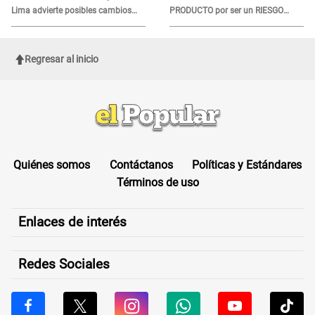
Lima advierte posibles cambios
PRODUCTO por ser un RIESGO
por fénomeno El Niño
MORTAL para consumidores: ¿Cuál
es?
Regresar al inicio
Quiénes somos
Contáctanos
Políticas y Estándares
Términos de uso
Enlaces de interés
Redes Sociales