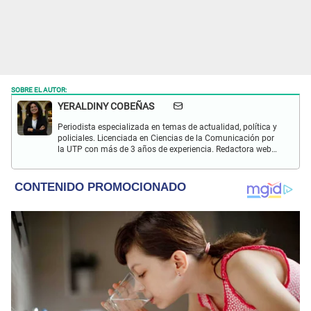
SOBRE EL AUTOR:
YERALDINY COBEÑAS
Periodista especializada en temas de actualidad, política y
policiales. Licenciada en Ciencias de la Comunicación por
la UTP con más de 3 años de experiencia. Redactora web
en El Popular y presentadora de "Capturados". Interesada
en temas relacionados con misterios, películas y series
policiales.