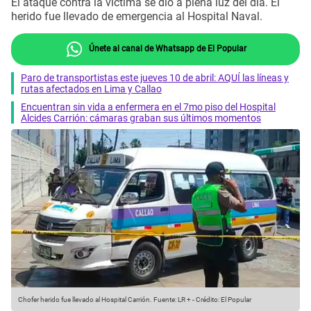
El ataque contra la víctima se dio a plena luz del día. El
herido fue llevado de emergencia al Hospital Naval.
Únete al canal de Whatsapp de El Popular
Paro de transportistas este jueves 10 de abril: AQUÍ las líneas y
rutas afectados en Lima y Callao
Encuentran sin vida a enfermera en el 7mo piso del Hospital
Alcides Carrión: cámaras graban sus últimos momentos
Chofer herido fue llevado al Hospital Carrión.
Fuente: LR +
-
Crédito: El Popular