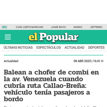
HOY:
CASO LIZETH MARZANO
JAIME BAYLY
MUNDO
JEFFERSON F
ÚLTIMAS NOTICIAS
ESPECTÁCULOS
ACTUALIDAD
DEPORTES
Actualidad
08 ABR 2025 | 16:41 H
Balean a chofer de combi en
la av. Venezuela cuando
cubría ruta Callao-Breña:
vehículo tenía pasajeros a
bordo