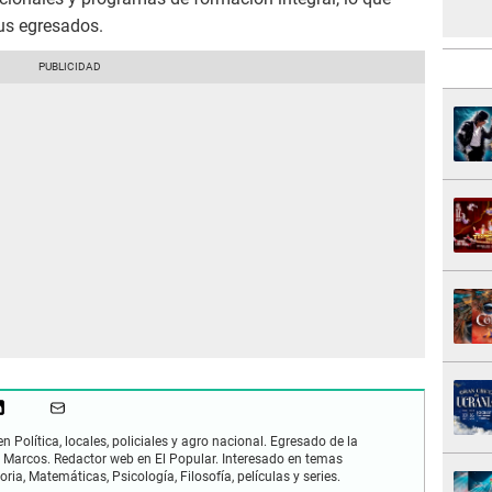
sus egresados.
Política, locales, policiales y agro nacional. Egresado de la
Marcos. Redactor web en El Popular. Interesado en temas
ria, Matemáticas, Psicología, Filosofía, películas y series.