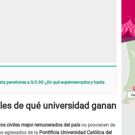
mata panetones a S/3.90: ¿En qué supermercados y hasta
iles de qué universidad ganan
ros civiles mejor remunerados del país
no provienen de
os egresados de la
Pontificia Universidad Católica del