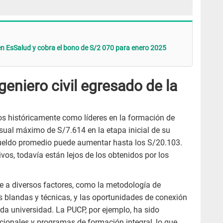
 en EsSalud y cobra el bono de S/2 070 para enero 2025
eniero civil egresado de la
os históricamente como líderes en la formación de
sual máximo de S/7.614 en la etapa inicial de su
sueldo promedio puede aumentar hasta los S/20.103.
s, todavía están lejos de los obtenidos por los
rse a diversos factores, como la metodología de
s blandas y técnicas, y las oportunidades de conexión
da universidad. La PUCP, por ejemplo, ha sido
cionales y programas de formación integral, lo que