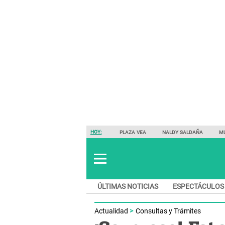
HOY:
PLAZA VEA
NALDY SALDAÑA
M
ÚLTIMAS NOTICIAS
ESPECTÁCULOS
Actualidad
Consultas y Trámites