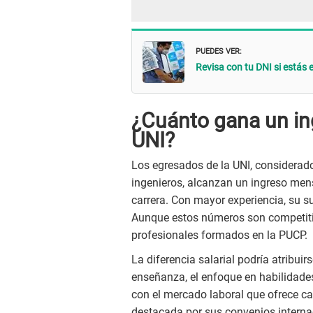
PUEDES VER:
Revisa con tu DNI si estás
¿Cuánto gana un ing
UNI?
Los egresados de la UNI, considerad
ingenieros, alcanzan un ingreso men
carrera. Con mayor experiencia, su 
Aunque estos números son competitivo
profesionales formados en la PUCP.
La diferencia salarial podría atribui
enseñanza, el enfoque en habilidade
con el mercado laboral que ofrece ca
destacada por sus convenios interna