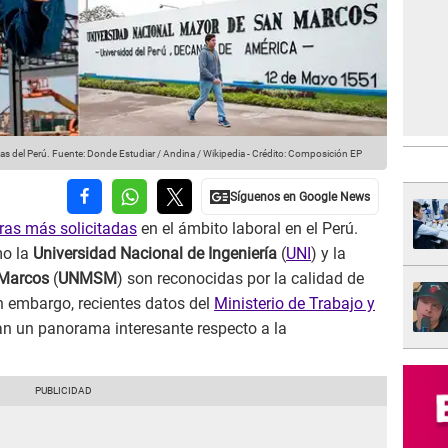
as del Perú.
Fuente: Donde Estudiar / Andina / Wikipedia
-
Crédito: Composición EP
reras más solicitadas
en el ámbito laboral en el Perú.
mo la
Universidad Nacional de Ingeniería
(
UNI
) y la
 Marcos
(
UNMSM
) son reconocidas por la calidad de
n embargo, recientes datos del
Ministerio de Trabajo y
an un panorama interesante respecto a la