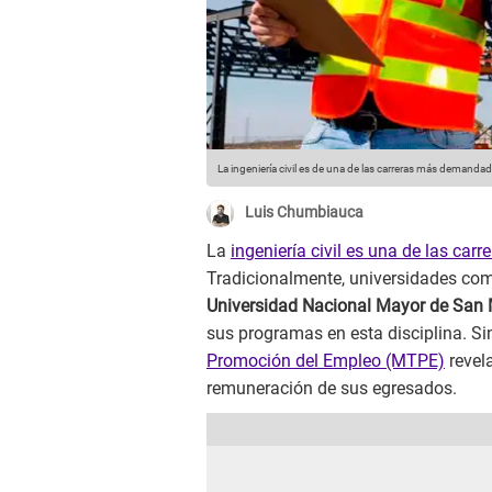
La ingeniería civil es de una de las carreras más demandad
Luis Chumbiauca
La
ingeniería civil es una de las car
Tradicionalmente, universidades co
Universidad Nacional Mayor de San
sus programas en esta disciplina. Si
Promoción del Empleo (MTPE)
revel
remuneración de sus egresados.