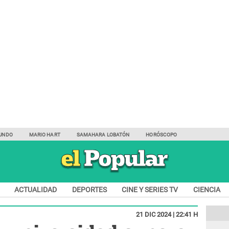
UNDO
MARIO HART
SAMAHARA LOBATÓN
HORÓSCOPO
ACTUALIDAD
DEPORTES
CINE Y SERIES TV
CIENCIA
21 DIC 2024 | 22:41 H