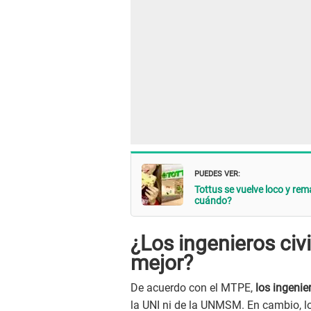
PUEDES VER:
Tottus se vuelve loco y re
cuándo?
¿Los ingenieros civ
mejor?
De acuerdo con el MTPE,
los ingenie
la UNI ni de la UNMSM. En cambio, l