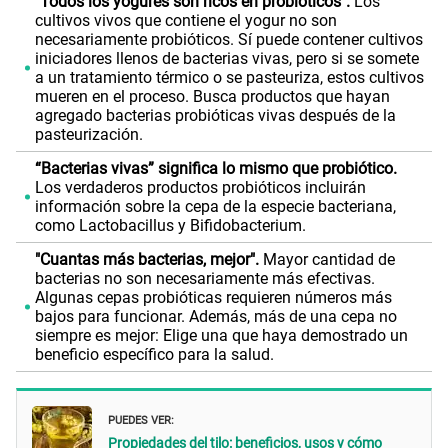
"Todos los yogures son ricos en probióticos".
Los
cultivos vivos que contiene el yogur no son
necesariamente probióticos. Sí puede contener cultivos
iniciadores llenos de bacterias vivas, pero si se somete
a un tratamiento térmico o se pasteuriza, estos cultivos
mueren en el proceso. Busca productos que hayan
agregado bacterias probióticas vivas después de la
pasteurización.
“Bacterias vivas” significa lo mismo que probiótico.
Los verdaderos productos probióticos incluirán
información sobre la cepa de la especie bacteriana,
como Lactobacillus y Bifidobacterium.
"Cuantas más bacterias, mejor".
Mayor cantidad de
bacterias no son necesariamente más efectivas.
Algunas cepas probióticas requieren números más
bajos para funcionar. Además, más de una cepa no
siempre es mejor: Elige una que haya demostrado un
beneficio específico para la salud.
PUEDES VER:
Propiedades del tilo: beneficios, usos y cómo