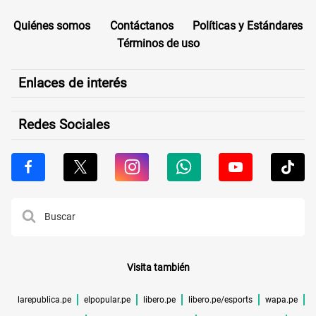
Quiénes somos
Contáctanos
Políticas y Estándares
Términos de uso
Enlaces de interés
Redes Sociales
Visita también
larepublica.pe
elpopular.pe
libero.pe
libero.pe/esports
wapa.pe