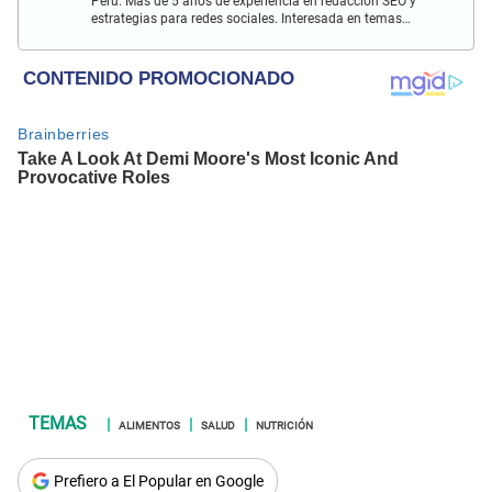
Perú. Más de 5 años de experiencia en redacción SEO y
estrategias para redes sociales. Interesada en temas
sociales y de entretenimiento. Apasionada por la lectura y
música.
ALIMENTOS
SALUD
NUTRICIÓN
Prefiero a El Popular en Google