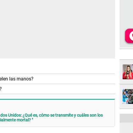
pelen las manos?
?
dos Unidos: ¿Qué es, cómo se transmite y cuáles son los
ialmente mortal? "