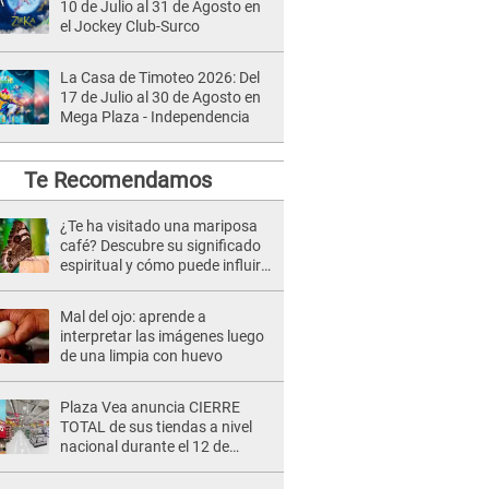
10 de Julio al 31 de Agosto en
el Jockey Club-Surco
La Casa de Timoteo 2026: Del
17 de Julio al 30 de Agosto en
Mega Plaza - Independencia
Te Recomendamos
¿Te ha visitado una mariposa
café? Descubre su significado
espiritual y cómo puede influir
en tu vida
Mal del ojo: aprende a
interpretar las imágenes luego
de una limpia con huevo
Plaza Vea anuncia CIERRE
TOTAL de sus tiendas a nivel
nacional durante el 12 de
agosto por este MOTIVO