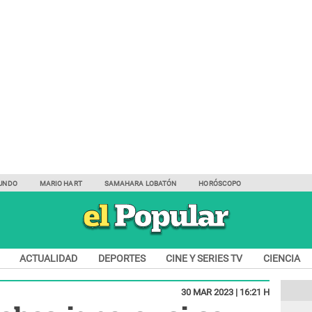
UNDO
MARIO HART
SAMAHARA LOBATÓN
HORÓSCOPO
ACTUALIDAD
DEPORTES
CINE Y SERIES TV
CIENCIA
30 MAR 2023 | 16:21 H