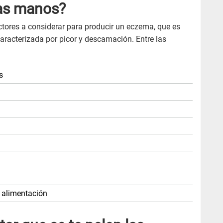
las manos?
ctores a considerar para producir un eczema, que es
caracterizada por picor y descamación. Entre las
s
a alimentación