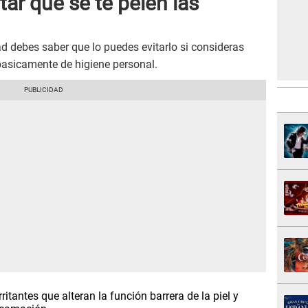
tar que se te pelen las
dad debes saber que lo puedes evitarlo si consideras
asicamente de higiene personal.
ritantes que alteran la función barrera de la piel y