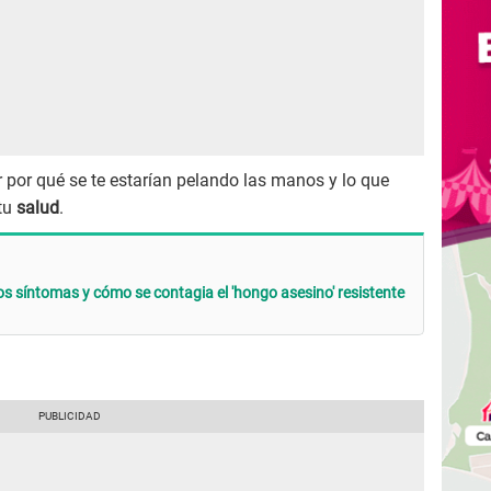
 por qué se te estarían pelando las manos y lo que
 tu
salud
.
os síntomas y cómo se contagia el 'hongo asesino' resistente