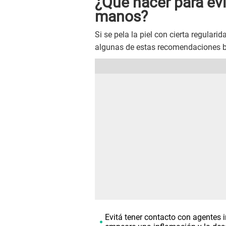
¿Qué hacer para evi
manos?
Si se pela la piel con cierta regulari
algunas de estas recomendaciones b
Evitá tener contacto con agentes ir