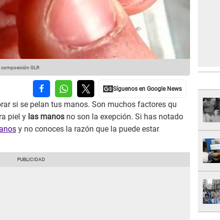
: composición GLR
rar si se pelan tus manos. Son muchos factores qu
a piel y
las manos
no son la exepción. Si has notado
manos
y no conoces la razón que la puede estar