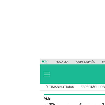
HOY:
PLAZA VEA
NALDY SALDAÑA
M
ÚLTIMAS NOTICIAS
ESPECTÁCULOS
Vida