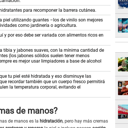
scamación.
hidratantes para recomponer la barrera cutánea.
 piel utilizando guantes –los de vinilo son mejores
tividades como jardinería o agricultura.
 y por eso debe ser variada con alimentos ricos en
 tibia y jabones suaves, con la mínima cantidad de
ntes (los jabones sólidos suelen tener menos
iempre es mejor usar limpiadores a base de alcohol
e tu piel esté hidratada y eso disminuye las
 que recordar también que un cuerpo fresco permitirá
len la temperatura corporal, evitando el
emas de manos?
remas de manos es la
hidratación
, pero hay más cremas