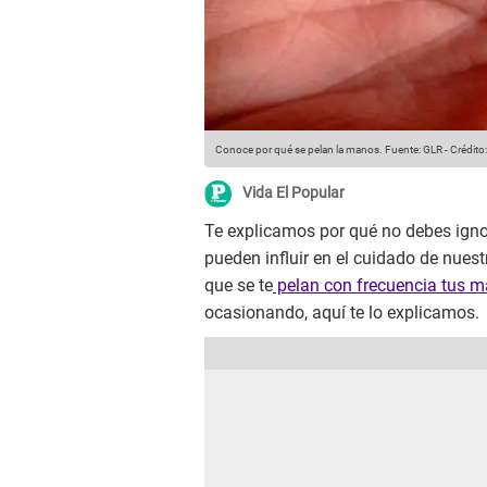
Conoce por qué se pelan la manos.
Fuente: GLR
-
Crédito
Vida El Popular
Te explicamos por qué no debes igno
pueden influir en el cuidado de nuestr
que se te
pelan con frecuencia tus 
ocasionando, aquí te lo explicamos.