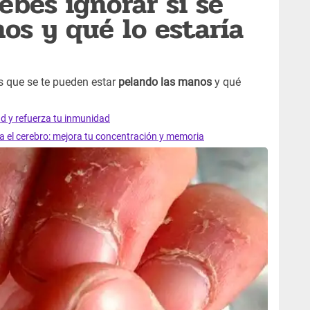
ebes ignorar si se
os y qué lo estaría
s que se te pueden estar
pelando las manos
y qué
ad y refuerza tu inmunidad
ra el cerebro: mejora tu concentración y memoria