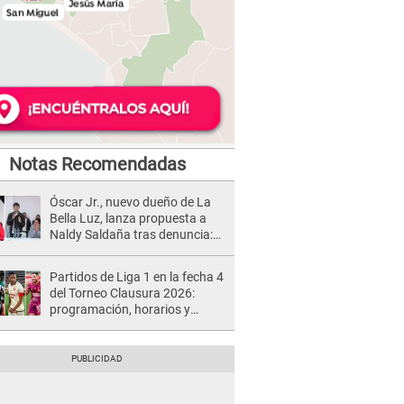
Notas Recomendadas
Óscar Jr., nuevo dueño de La
Bella Luz, lanza propuesta a
Naldy Saldaña tras denuncia:
“Va a haber otro tipo de ley”
Partidos de Liga 1 en la fecha 4
del Torneo Clausura 2026:
programación, horarios y
dónde ver