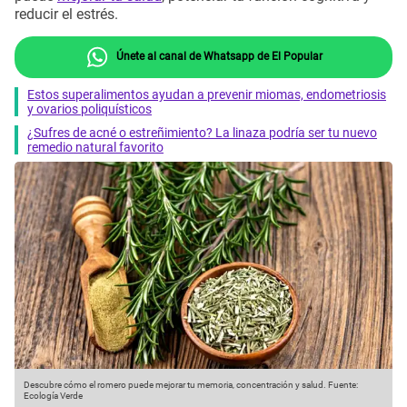
reducir el estrés.
Únete al canal de Whatsapp de El Popular
Estos superalimentos ayudan a prevenir miomas, endometriosis
y ovarios poliquísticos
¿Sufres de acné o estreñimiento? La linaza podría ser tu nuevo
remedio natural favorito
Descubre cómo el romero puede mejorar tu memoria, concentración y salud.
Fuente:
Ecología Verde