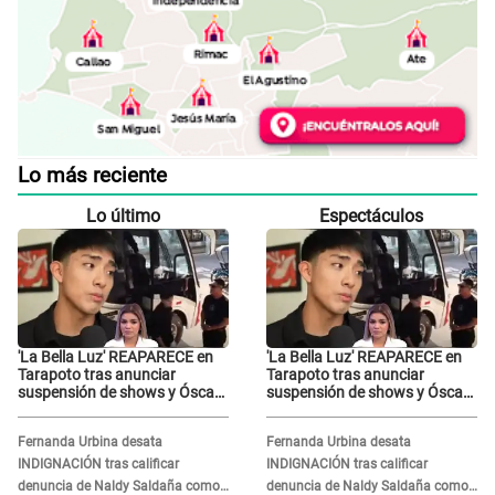
Lo más reciente
Lo último
Espectáculos
'La Bella Luz' REAPARECE en
'La Bella Luz' REAPARECE en
Tarapoto tras anunciar
Tarapoto tras anunciar
suspensión de shows y Óscar
suspensión de shows y Óscar
Junior se JUSTIFICA: "Por un
Junior se JUSTIFICA: "Por un
error no vamos a pagar todos"
error no vamos a pagar todos"
Fernanda Urbina desata
Fernanda Urbina desata
INDIGNACIÓN tras calificar
INDIGNACIÓN tras calificar
denuncia de Naldy Saldaña como
denuncia de Naldy Saldaña como