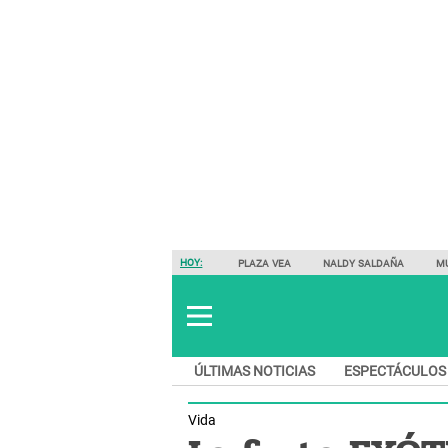
HOY:
PLAZA VEA
NALDY SALDAÑA
M
ÚLTIMAS NOTICIAS
ESPECTÁCULOS
Vida