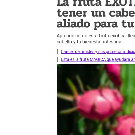
La fruta EXÓT
tener un cabe
aliado para tu
Aprende cómo esta fruta exótica, lle
cabello y tu bienestar intestinal.
Cáncer de tiroides y sus primeros indic
Esta es la fruta MÁGICA que ayudará a tu