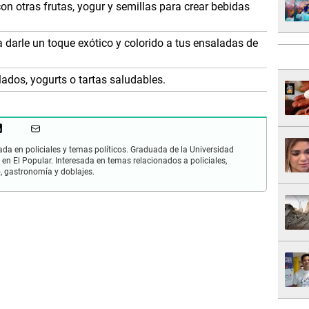
n otras frutas, yogur y semillas para crear bebidas
darle un toque exótico y colorido a tus ensaladas de
lados, yogurts o tartas saludables.
zada en policiales y temas políticos. Graduada de la Universidad
 en El Popular. Interesada en temas relacionados a policiales,
mo, gastronomía y doblajes.