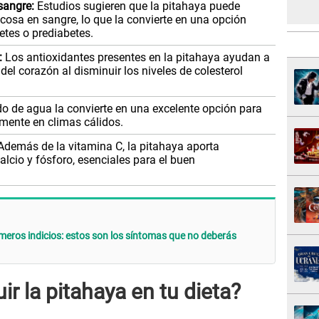
sangre:
Estudios sugieren que la pitahaya puede
ucosa en sangre, lo que la convierte en una opción
etes o prediabetes.
:
Los antioxidantes presentes en la pitahaya ayudan a
del corazón al disminuir los niveles de colesterol
o de agua la convierte en una excelente opción para
mente en climas cálidos.
demás de la vitamina C, la pitahaya aporta
alcio y fósforo, esenciales para el buen
imeros indicios: estos son los síntomas que no deberás
r la pitahaya en tu dieta?