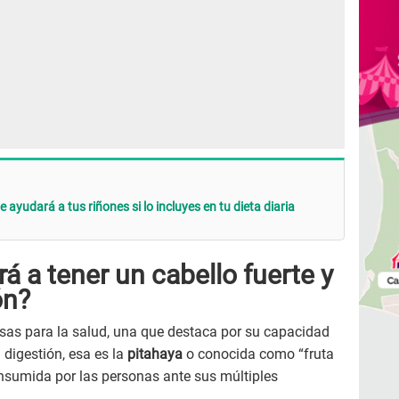
 ayudará a tus riñones si lo incluyes en tu dieta diaria
á a tener un cabello fuerte y
ón?
as para la salud, una que destaca por su capacidad
a digestión, esa es la
pitahaya
o conocida como “fruta
sumida por las personas ante sus múltiples