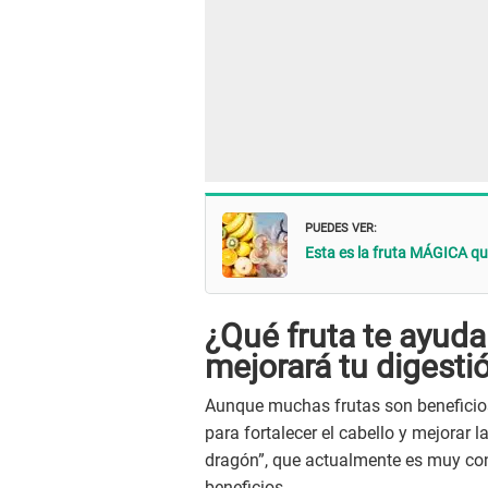
PUEDES VER:
Esta es la fruta MÁGICA que
¿Qué fruta te ayudar
mejorará tu digesti
Aunque muchas frutas son beneficios
para fortalecer el cabello y mejorar l
dragón”, que actualmente es muy con
beneficios.