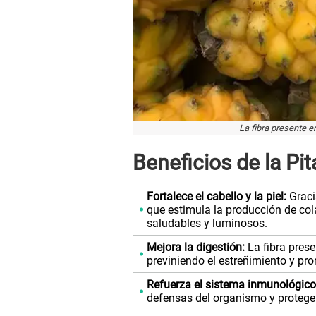
La fibra presente en
Beneficios de la Pit
Fortalece el cabello y la piel:
Graci
que estimula la producción de colá
saludables y luminosos.
Mejora la digestión:
La fibra presen
previniendo el estreñimiento y pr
Refuerza el sistema inmunológico
defensas del organismo y proteg