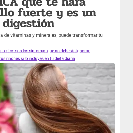
ICA que te hará
llo fuerte y es un
 digestión
na de vitaminas y minerales, puede transformar tu
ios: estos son los síntomas que no deberás ignorar
s riñones si lo incluyes en tu dieta diaria