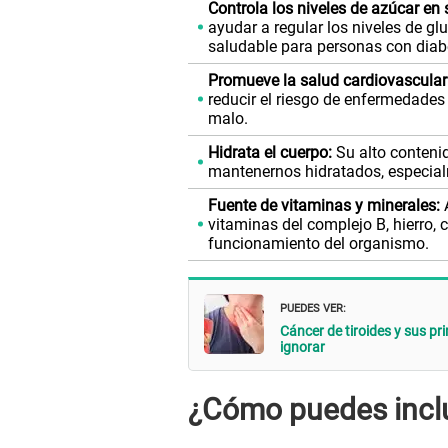
Controla los niveles de azúcar en 
ayudar a regular los niveles de gl
saludable para personas con diab
Promueve la salud cardiovascular
reducir el riesgo de enfermedades 
malo.
Hidrata el cuerpo:
Su alto contenid
mantenernos hidratados, especial
Fuente de vitaminas y minerales:
A
vitaminas del complejo B, hierro, c
funcionamiento del organismo.
PUEDES VER:
Cáncer de tiroides y sus pr
ignorar
¿Cómo puedes inclui