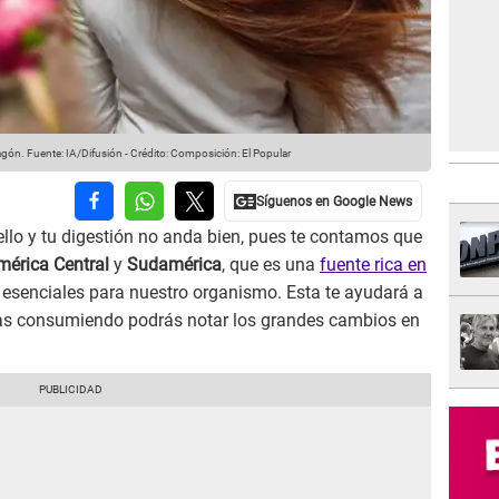
ragón.
Fuente: IA/Difusión
-
Crédito: Composición: El Popular
llo y tu digestión no anda bien, pues te contamos que
mérica Central
y
Sudamérica
, que es una
fuente rica en
esenciales para nuestro organismo. Esta te ayudará a
vas consumiendo podrás notar los grandes cambios en