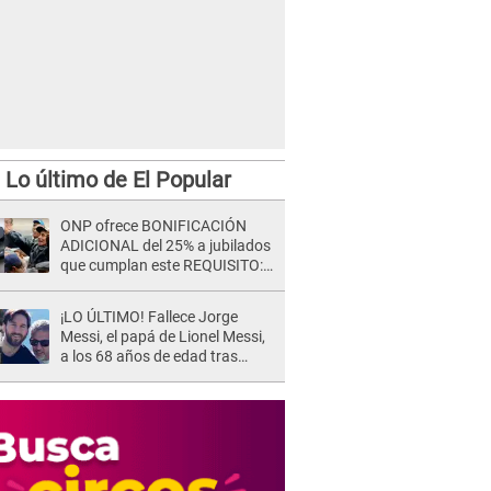
Lo último de El Popular
ONP ofrece BONIFICACIÓN
ADICIONAL del 25% a jubilados
que cumplan este REQUISITO:
revisa si accedes aquí
¡LO ÚLTIMO! Fallece Jorge
Messi, el papá de Lionel Messi,
a los 68 años de edad tras
atravesar larga enfermedad