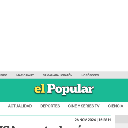
UNDO
MARIO HART
SAMAHARA LOBATÓN
HORÓSCOPO
ACTUALIDAD
DEPORTES
CINE Y SERIES TV
CIENCIA
26 NOV 2024 | 16:28 H