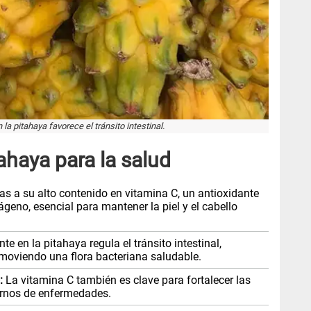
 la pitahaya favorece el tránsito intestinal.
ahaya para la salud
as a su alto contenido en vitamina C, un antioxidante
geno, esencial para mantener la piel y el cabello
te en la pitahaya regula el tránsito intestinal,
omoviendo una flora bacteriana saludable.
:
La vitamina C también es clave para fortalecer las
ernos de enfermedades.