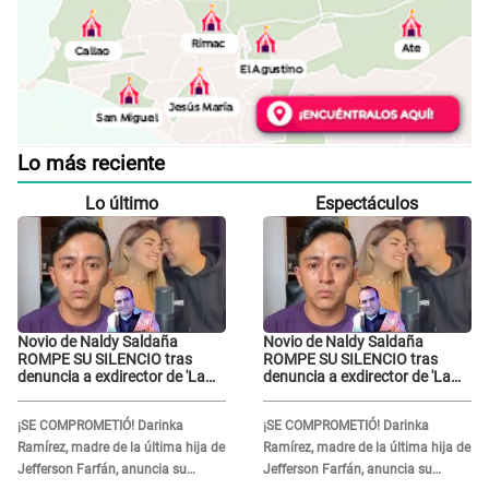
Lo más reciente
Lo último
Espectáculos
Novio de Naldy Saldaña
Novio de Naldy Saldaña
ROMPE SU SILENCIO tras
ROMPE SU SILENCIO tras
denuncia a exdirector de 'La
denuncia a exdirector de 'La
Bella Luz': "Me basta con que
Bella Luz': "Me basta con que
ella esté bien"
ella esté bien"
¡SE COMPROMETIÓ! Darinka
¡SE COMPROMETIÓ! Darinka
Ramírez, madre de la última hija de
Ramírez, madre de la última hija de
Jefferson Farfán, anuncia su
Jefferson Farfán, anuncia su