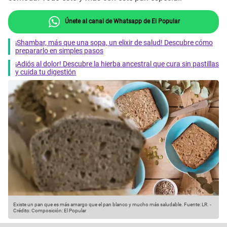
Únete al canal de Whatsapp de El Popular
¡Shambar, más que una sopa, un elixir de salud! Descubre cómo
prepararlo en simples pasos
¡Adiós al dolor! Descubre la hierba ancestral que cura sin pastillas
y cuida tu digestión
Existe un pan que es más amargo que el pan blanco y mucho más saludable.
Fuente: LR.
-
Crédito: Composición: El Popular