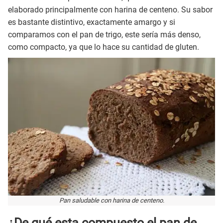
elaborado principalmente con harina de centeno. Su sabor
es bastante distintivo, exactamente amargo y si
comparamos con el pan de trigo, este sería más denso,
como compacto, ya que lo hace su cantidad de gluten.
Pan saludable con harina de centeno.
¿De qué esta compuesto el pan de