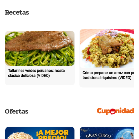
Recetas
Tallarines verdes peruanos: receta
Cómo preparar un arroz con poll
clásica deliciosa (VIDEO)
tradicional riquísimo (VIDEO)
Ofertas