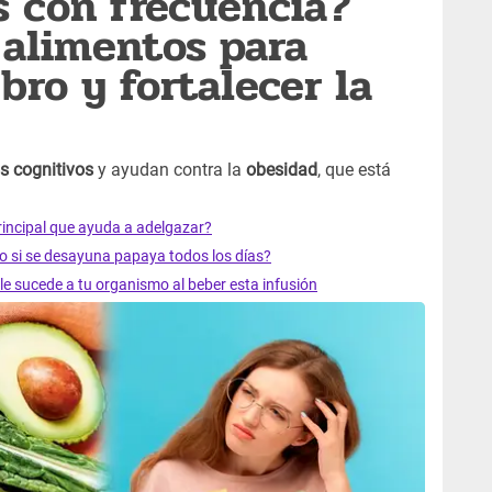
s con frecuencia?
 alimentos para
bro y fortalecer la
s cognitivos
y ayudan contra la
obesidad
, que está
principal que ayuda a adelgazar?
po si se desayuna papaya todos los días?
e sucede a tu organismo al beber esta infusión