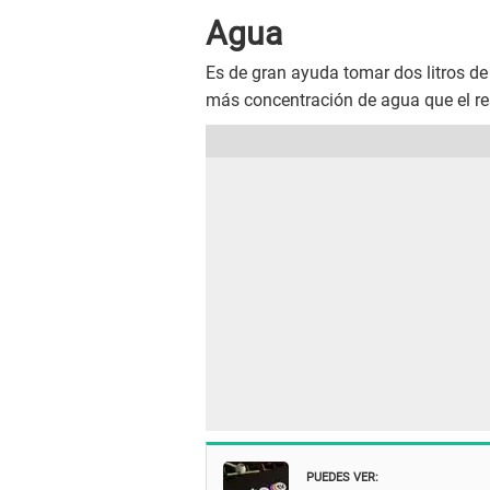
Agua
Es de gran ayuda tomar dos litros de 
más concentración de agua que el re
PUEDES VER: