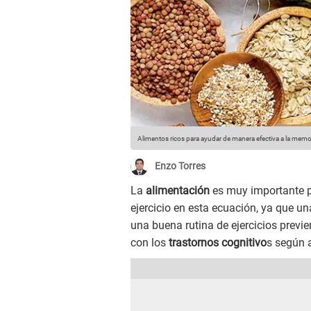
Alimentos ricos para ayudar de manera efectiva a la memor
Enzo Torres
La
alimentación
es muy importante 
ejercicio en esta ecuación, ya que un
una buena rutina de ejercicios previ
con los
trastornos cognitivo
s según 