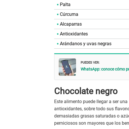
Palta
Cúrcuma
Alcaparras
Antioxidantes
Arándanos y uvas negras
PUEDES VER:
WhatsApp: conoce cómo pr
Chocolate negro
Este alimento puede llegar a ser una
antioxidantes, sobre todo sus flavon
demasiadas grasas saturadas o azúc
perniciosos son mayores que los ben