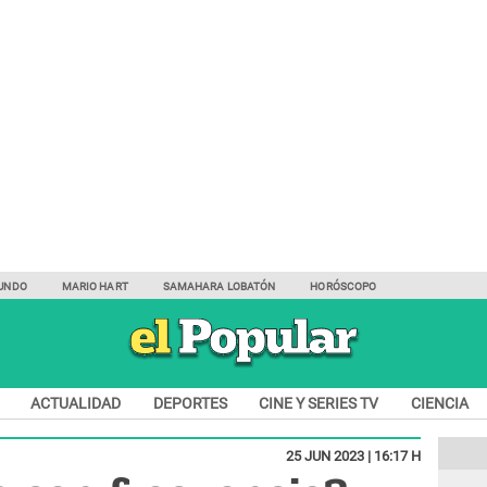
UNDO
MARIO HART
SAMAHARA LOBATÓN
HORÓSCOPO
ACTUALIDAD
DEPORTES
CINE Y SERIES TV
CIENCIA
25 JUN 2023 | 16:17 H