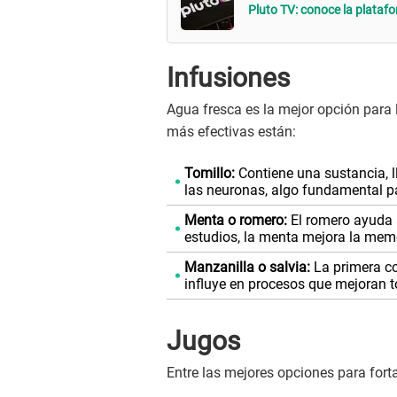
Pluto TV: conoce la platafo
Infusiones
Agua fresca es la mejor opción para l
más efectivas están:
Tomillo:
Contiene una sustancia, 
las neuronas, algo fundamental pa
Menta o romero:
El romero ayuda 
estudios, la menta mejora la memor
Manzanilla o salvia:
La primera co
influye en procesos que mejoran t
Jugos
Entre las mejores opciones para forta