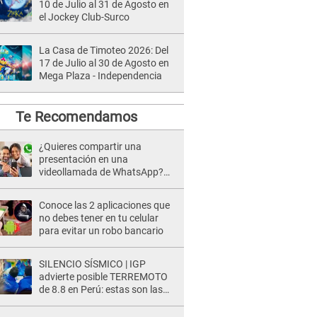
10 de Julio al 31 de Agosto en
el Jockey Club-Surco
La Casa de Timoteo 2026: Del
17 de Julio al 30 de Agosto en
Mega Plaza - Independencia
Te Recomendamos
¿Quieres compartir una
presentación en una
videollamada de WhatsApp?
Conoce su nueva función
Conoce las 2 aplicaciones que
no debes tener en tu celular
para evitar un robo bancario
SILENCIO SÍSMICO | IGP
advierte posible TERREMOTO
de 8.8 en Perú: estas son las
zonas más expuestas