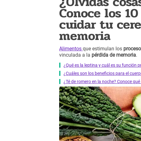
¿Olvidas cosa
Conoce los 10
cuidar tu cere
memoria
Alimentos
que estimulan los
proceso
vinculada a la
pérdida de memoria
.
¿Qué es la leptina y cuál es su función 
¿Cuáles son los beneficios para el cuer
¿Té de romero en la noche? Conoce qué l