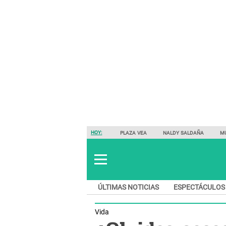
HOY:
PLAZA VEA
NALDY SALDAÑA
M
ÚLTIMAS NOTICIAS
ESPECTÁCULOS
Vida