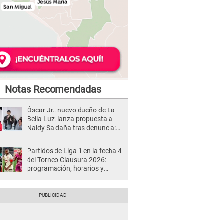
Notas Recomendadas
Óscar Jr., nuevo dueño de La
Bella Luz, lanza propuesta a
Naldy Saldaña tras denuncia:
“Va a haber otro tipo de ley”
Partidos de Liga 1 en la fecha 4
del Torneo Clausura 2026:
programación, horarios y
dónde ver