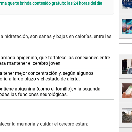
rma que te brinda contenido gratuito las 24 horas del día
a hidratación, son sanas y bajas en calorías, entre las
llamada apigenina, que fortalece las conexiones entre
ra mantener el cerebro joven.
a tener mejor concentración y, según algunos
ia a largo plazo y el estado de alerta.
ntiene apigenina (como el tomillo); y la segunda
odas las funciones neurológicas.
lecer la memoria y cuidar el cerebro están: