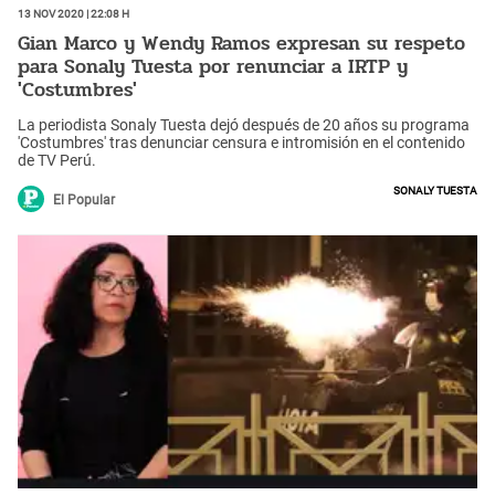
13 Nov 2020 | 22:08 h
Gian Marco y Wendy Ramos expresan su respeto
para Sonaly Tuesta por renunciar a IRTP y
'Costumbres'
La periodista Sonaly Tuesta dejó después de 20 años su programa
'Costumbres' tras denunciar censura e intromisión en el contenido
de TV Perú.
Sonaly Tuesta
El Popular