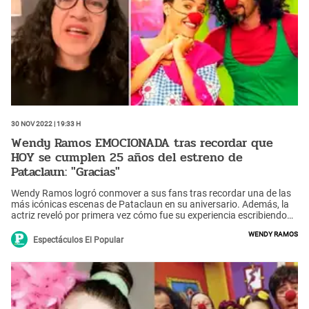
30 Nov 2022 | 19:33 h
Wendy Ramos EMOCIONADA tras recordar que
HOY se cumplen 25 años del estreno de
Pataclaun: "Gracias"
Wendy Ramos logró conmover a sus fans tras recordar una de las
más icónicas escenas de Pataclaun en su aniversario. Además, la
actriz reveló por primera vez cómo fue su experiencia escribiendo
los capítulos de la exitosa serie.
Wendy Ramos
Espectáculos El Popular