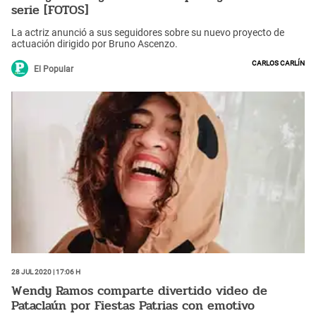
serie [FOTOS]
La actriz anunció a sus seguidores sobre su nuevo proyecto de
actuación dirigido por Bruno Ascenzo.
Carlos Carlín
El Popular
28 Jul 2020 | 17:06 h
Wendy Ramos comparte divertido video de
Pataclaún por Fiestas Patrias con emotivo