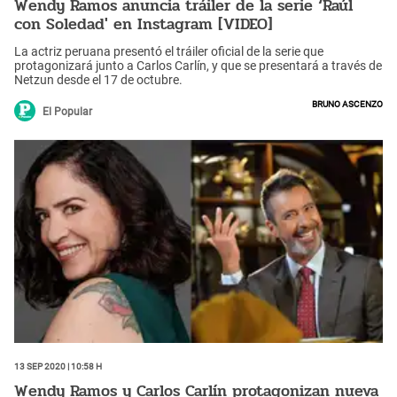
Wendy Ramos anuncia tráiler de la serie ‘Raúl
con Soledad' en Instagram [VIDEO]
La actriz peruana presentó el tráiler oficial de la serie que
protagonizará junto a Carlos Carlín, y que se presentará a través de
Netzun desde el 17 de octubre.
Bruno Ascenzo
El Popular
13 Sep 2020 | 10:58 h
Wendy Ramos y Carlos Carlín protagonizan nueva