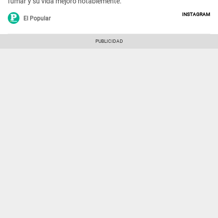
fumar y su vida mejoró notablemente.
Instagram
El Popular