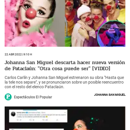
22 Abr 2022 | 9:10 h
Johanna San Miguel descarta hacer nueva versión
de Pataclaún: "Otra cosa puede ser" [VIDEO]
Carlos Carlín y Johanna San Miguel estrenaron su obra "Hasta que
la tele nos separe", y se pronunciaron sobre un posible reencuentro
con el resto del elenco Pataclaún.
Johanna San Miguel
Espectáculos El Popular