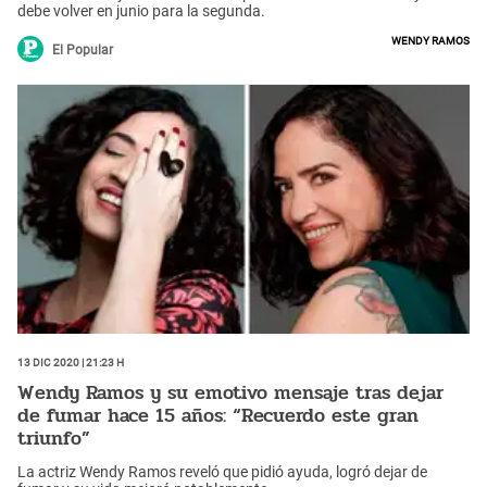
debe volver en junio para la segunda.
Wendy Ramos
El Popular
13 Dic 2020 | 21:23 h
Wendy Ramos y su emotivo mensaje tras dejar
de fumar hace 15 años: “Recuerdo este gran
triunfo”
La actriz Wendy Ramos reveló que pidió ayuda, logró dejar de