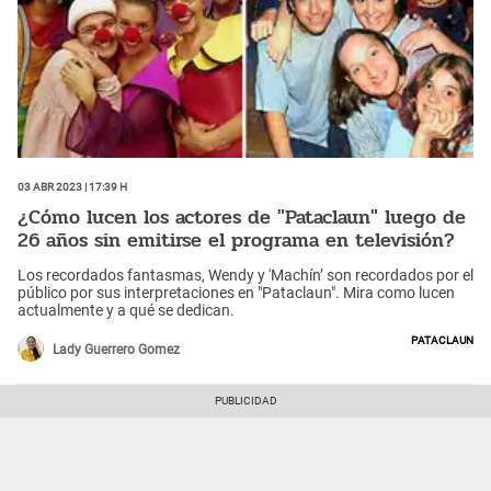
03 Abr 2023 | 17:39 h
¿Cómo lucen los actores de "Pataclaun" luego de
26 años sin emitirse el programa en televisión?
Los recordados fantasmas, Wendy y 'Machín’ son recordados por el
público por sus interpretaciones en "Pataclaun". Mira como lucen
actualmente y a qué se dedican.
Pataclaun
Lady Guerrero Gomez