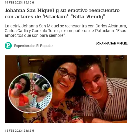
19 Feb 2023 | 15:15 h
Johanna San Miguel y su emotivo reencuentro
con actores de 'Pataclaun': "Falta Wendy"
La actriz Johanna San Miguel se reencuentra con Carlos Alcántara,
Carlos Carlín y Gonzalo Torres, excompañeros de 'Pataclaun': "Esos
amorcitos que son para siempre".
Johanna San Miguel
Espectáculos El Popular
15 Feb 2023 | 23:12 h