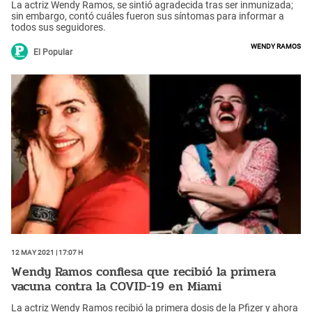
La actriz Wendy Ramos, se sintió agradecida tras ser inmunizada;
sin embargo, contó cuáles fueron sus síntomas para informar a
todos sus seguidores.
Wendy Ramos
El Popular
12 May 2021 | 17:07 h
Wendy Ramos confiesa que recibió la primera
vacuna contra la COVID-19 en Miami
La actriz Wendy Ramos recibió la primera dosis de la Pfizer y ahora