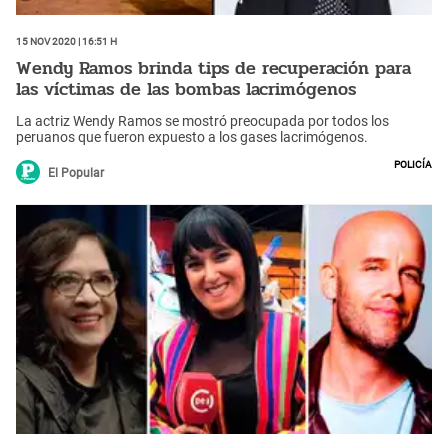
15 Nov 2020 | 16:51 h
Wendy Ramos brinda tips de recuperación para
las víctimas de las bombas lacrimógenos
La actriz Wendy Ramos se mostró preocupada por todos los
peruanos que fueron expuesto a los gases lacrimógenos.
Policía
El Popular