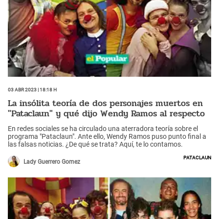
03 Abr 2023 | 18:18 h
La insólita teoría de dos personajes muertos en
"Pataclaun" y qué dijo Wendy Ramos al respecto
En redes sociales se ha circulado una aterradora teoría sobre el
programa "Pataclaun". Ante ello, Wendy Ramos puso punto final a
las falsas noticias. ¿De qué se trata? Aquí, te lo contamos.
Pataclaun
Lady Guerrero Gomez