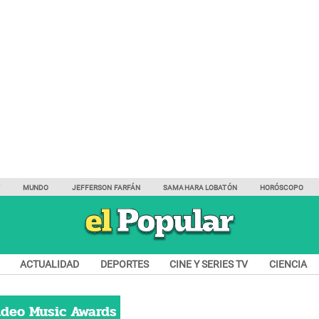
Y
MUNDO
JEFFERSON FARFÁN
SAMAHARA LOBATÓN
HORÓSCOPO
ACTUALIDAD
DEPORTES
CINE Y SERIES TV
CIENCIA
deo Music Awards