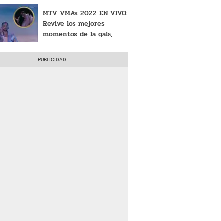
MTV VMAs 2022 EN VIVO:
Revive los mejores
momentos de la gala,
conoce a los premiados y
mucho más