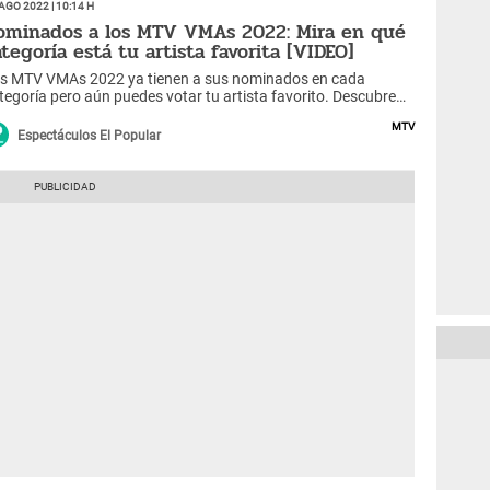
Ago 2022 | 10:14 h
ominados a los MTV VMAs 2022: Mira en qué
ategoría está tu artista favorita [VIDEO]
s MTV VMAs 2022 ya tienen a sus nominados en cada
tegoría pero aún puedes votar tu artista favorito. Descubre
aquí todas las categorías de los MTV Video Music Awards 2022
MTV
Espectáculos El Popular