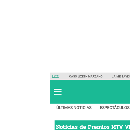
HOY:
CASO LIZETH MARZANO
JAIME BAYL
ÚLTIMAS NOTICIAS
ESPECTÁCULOS
Noticias de
Premios MTV Vi