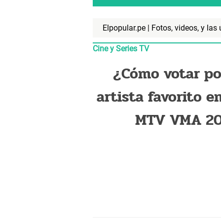
Elpopular.pe | Fotos, videos, y la
Cine y Series TV
¿Cómo votar po
artista favorito en
MTV VMA 2