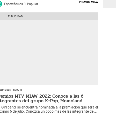
Premios Miaw
Espectáculos El Popular
Jun 2022 | 15:27 h
remios MTV MIAW 2022: Conoce a las 6
ntegrantes del grupo K-Pop, Momoland
 'Girl band' se encuentra nominada a la premiación que será el
óximo 6 de julio. Conozca un poco más de las integrante del
moso grupo surcoreano.