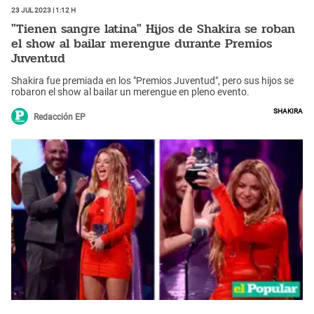
23 Jul 2023 | 1:12 h
"Tienen sangre latina" Hijos de Shakira se roban
el show al bailar merengue durante Premios
Juventud
Shakira fue premiada en los "Premios Juventud", pero sus hijos se
robaron el show al bailar un merengue en pleno evento.
Shakira
Redacción EP