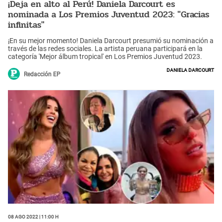
¡Deja en alto al Perú! Daniela Darcourt es
nominada a Los Premios Juventud 2023: "Gracias
infinitas"
¡En su mejor momento! Daniela Darcourt presumió su nominación a
través de las redes sociales. La artista peruana participará en la
categoría 'Mejor álbum tropical' en Los Premios Juventud 2023.
Daniela Darcourt
Redacción EP
08 Ago 2022 | 11:00 h