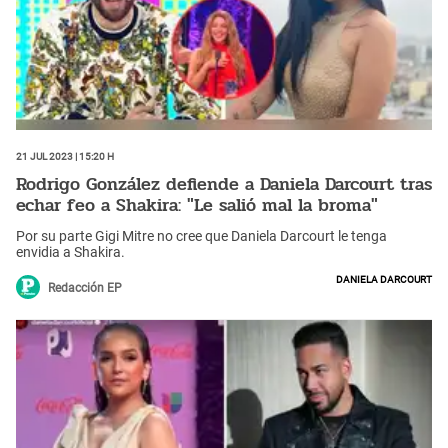
21 Jul 2023 | 15:20 h
Rodrigo González defiende a Daniela Darcourt tras
echar feo a Shakira: "Le salió mal la broma"
Por su parte Gigi Mitre no cree que Daniela Darcourt le tenga
envidia a Shakira.
Daniela Darcourt
Redacción EP