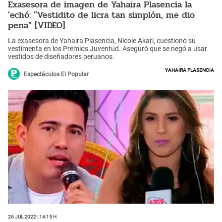
Exasesora de imagen de Yahaira Plasencia la
'echó: "Vestidito de licra tan simplón, me dio
pena" [VIDEO]
La exasesora de Yahaira Plasencia, Nicole Akari, cuestionó su
vestimenta en los Premios Juventud. Aseguró que se negó a usar
vestidos de diseñadores peruanos.
Yahaira Plasencia
Espectáculos El Popular
26 Jul 2022 | 14:15 h