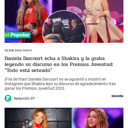
04 Ene 2024 | 9:34 h
Daniela Darcourt echa a Shakira y la graba
leyendo su discurso en los Premios Juventud:
"Todo está seteado"
¡Fría de frías! Daniela Darcourt no se aguantó y mostró en
Instagram que Shakira leyó su discurso de agradecimiento tras
ganar los Premios Juventud 2023.
Shakira
Redacción EP