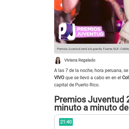
Premios Juventud cerró a lo grande.
Fuente: GLR
-
Crédit
Viviana Regalado
A las 7 de la noche, hora peruana, se
VIVO
que se llevó a cabo en en el
Col
capital de Puerto Rico.
Premios Juventud 2
minuto a minuto de 
21:40