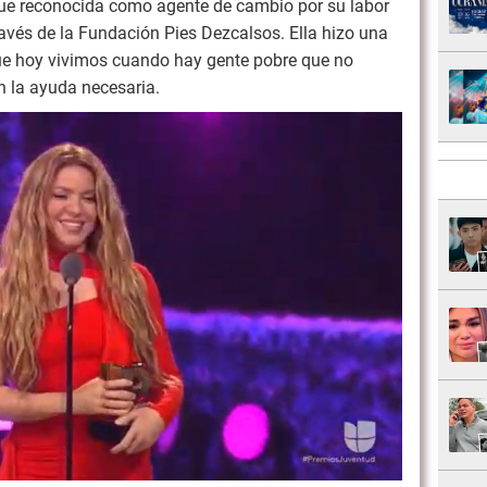
ue reconocida como agente de cambio por su labor
avés de la Fundación Pies Dezcalsos. Ella hizo una
que hoy vivimos cuando hay gente pobre que no
en la ayuda necesaria.