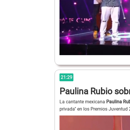
21:29
Paulina Rubio sobr
La cantante mexicana
Paulina Ru
privada" en los Premios Juventud 