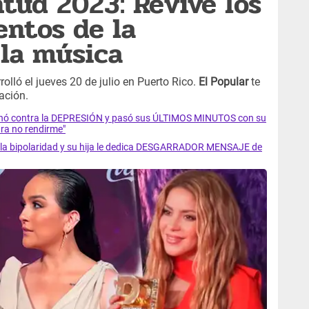
tud 2023: Revive los
ntos de la
la música
olló el jueves 20 de julio en Puerto Rico.
El Popular
te
ación.
luchó contra la DEPRESIÓN y pasó sus ÚLTIMOS MINUTOS con su
ra no rendirme"
ra la bipolaridad y su hija le dedica DESGARRADOR MENSAJE de