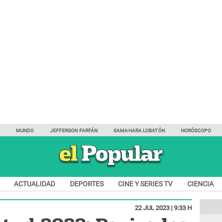
Y
MUNDO
JEFFERSON FARFÁN
SAMAHARA LOBATÓN
HORÓSCOPO
ACTUALIDAD
DEPORTES
CINE Y SERIES TV
CIENCIA
22 JUL 2023 | 9:33 H