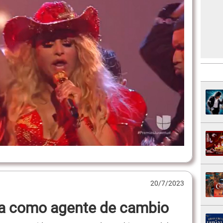
20/7/2023
da como agente de cambio