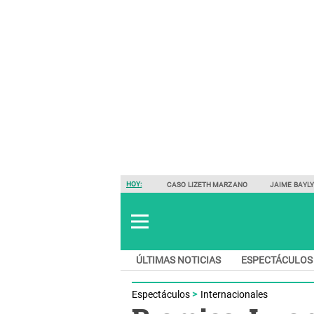
HOY:
CASO LIZETH MARZANO
JAIME BAYL
ÚLTIMAS NOTICIAS
ESPECTÁCULOS
Espectáculos
Internacionales