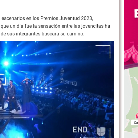
s escenarios en los Premios Juventud 2023,
que un día fue la sensación entre las jovencitas ha
 de sus integrantes buscará su camino.