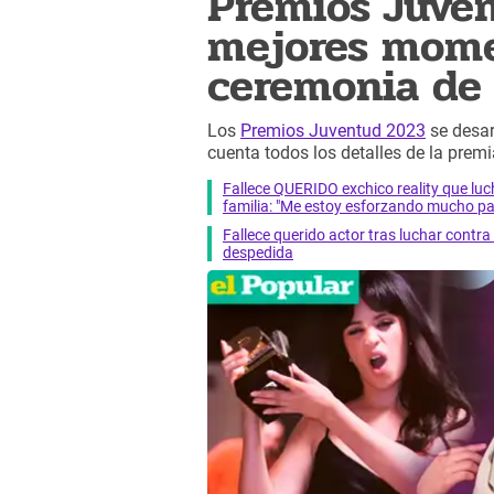
Premios Juven
mejores mome
ceremonia de 
Los
Premios Juventud 2023
se desarr
cuenta todos los detalles de la premi
Fallece QUERIDO exchico reality que 
familia: "Me estoy esforzando mucho pa
Fallece querido actor tras luchar cont
despedida