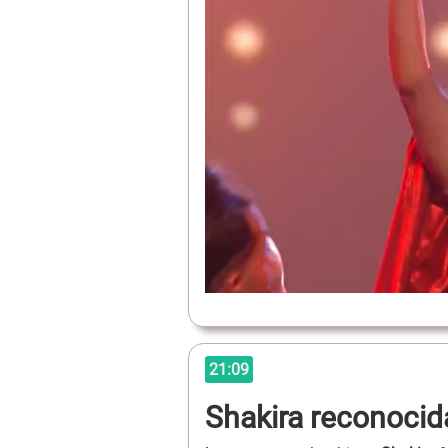
21:09
Shakira reconoci