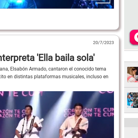
20/7/2023
erpreta 'Ella baila sola'
cana, Elsabón Armado, cantaron el conocido tema
 éxito en distintas plataformas musicales, incluso en