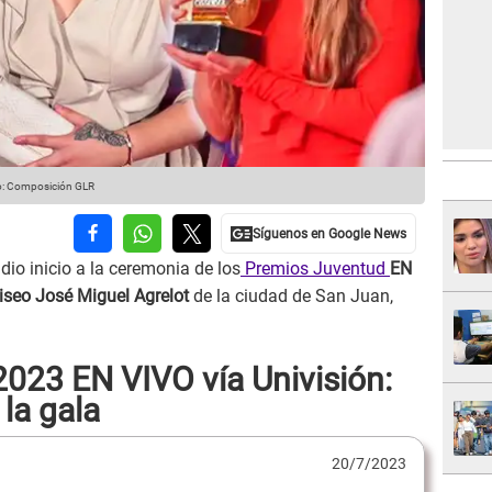
o: Composición GLR
 dio inicio a la ceremonia de los
Premios Juventud
EN
iseo José Miguel Agrelot
de la ciudad de San Juan,
023 EN VIVO vía Univisión:
la gala
20/7/2023