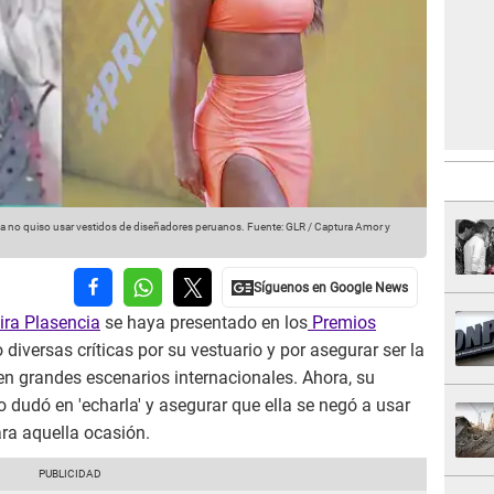
la no quiso usar vestidos de diseñadores peruanos.
Fuente: GLR / Captura Amor y
ra Plasencia
se haya presentado en los
Premios
o diversas críticas por su vestuario y por asegurar ser la
en grandes escenarios internacionales. Ahora, su
no dudó en 'echarla' y asegurar que ella se negó a usar
ra aquella ocasión.