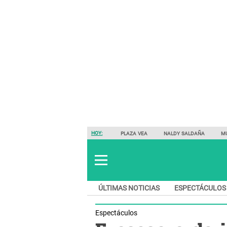
HOY:
PLAZA VEA
NALDY SALDAÑA
M
ÚLTIMAS NOTICIAS
ESPECTÁCULOS
Espectáculos