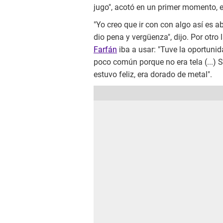
jugo", acotó en un primer momento, e
"Yo creo que ir con con algo así es a
dio pena y vergüenza", dijo. Por otro l
Farfán
iba a usar: "Tuve la oportunid
poco común porque no era tela (...) 
estuvo feliz, era dorado de metal".