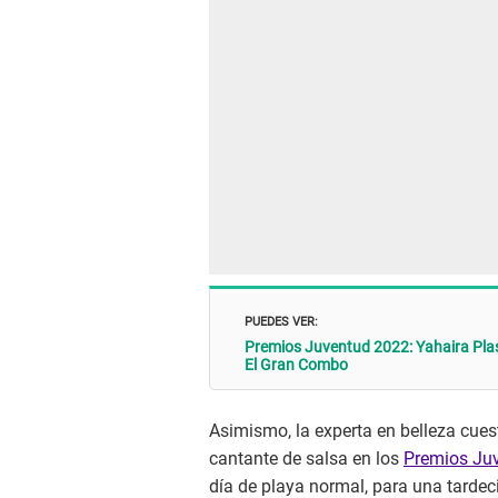
PUEDES VER:
Premios Juventud 2022: Yahaira Plas
El Gran Combo
Asimismo, la experta en belleza cuest
cantante de salsa en los
Premios Ju
día de playa normal, para una tardec