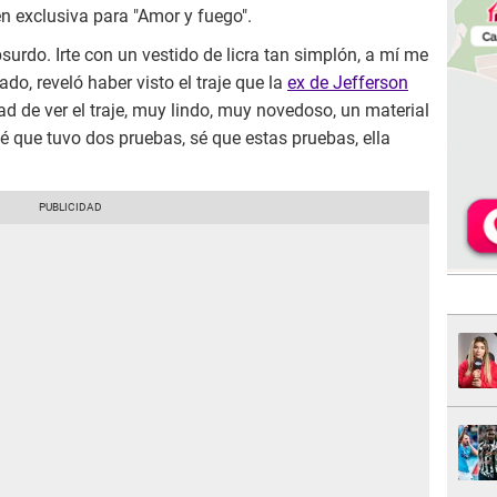
n exclusiva para "Amor y fuego".
bsurdo. Irte con un vestido de licra tan simplón, a mí me
ado, reveló haber visto el traje que la
ex de Jefferson
ad de ver el traje, muy lindo, muy novedoso, un material
Sé que tuvo dos pruebas, sé que estas pruebas, ella