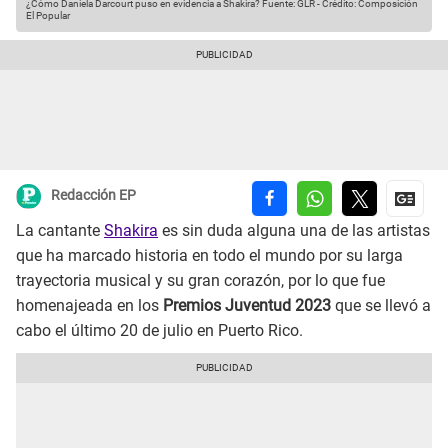
¿Cómo Daniela Darcourt puso en evidencia a Shakira?
Fuente: GLR
-
Crédito: Composición
El Popular
Redacción EP
La cantante
Shakira
es sin duda alguna una de las artistas
que ha marcado historia en todo el mundo por su larga
trayectoria musical y su gran corazón, por lo que fue
homenajeada en los
Premios Juventud 2023
que se llevó a
cabo el último 20 de julio en Puerto Rico.