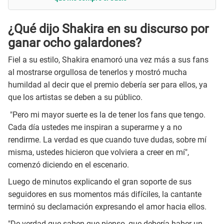
¿Qué dijo Shakira en su discurso por
ganar ocho galardones?
Fiel a su estilo, Shakira enamoró una vez más a sus fans
al mostrarse orgullosa de tenerlos y mostró mucha
humildad al decir que el premio debería ser para ellos, ya
que los artistas se deben a su público.
"Pero mi mayor suerte es la de tener los fans que tengo.
Cada día ustedes me inspiran a superarme y a no
rendirme. La verdad es que cuando tuve dudas, sobre mí
misma, ustedes hicieron que volviera a creer en mí",
comenzó diciendo en el escenario.
Luego de minutos explicando el gran soporte de sus
seguidores en sus momentos más difíciles, la cantante
terminó su declamación expresando el amor hacia ellos.
"De verdad que saben que pienso, que debería haber un