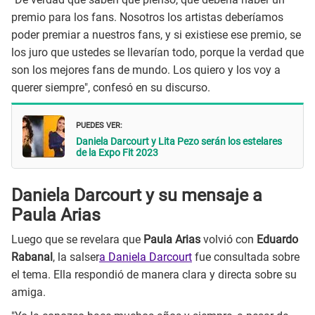
premio para los fans. Nosotros los artistas deberíamos
poder premiar a nuestros fans, y si existiese ese premio, se
los juro que ustedes se llevarían todo, porque la verdad que
son los mejores fans de mundo. Los quiero y los voy a
querer siempre", confesó en su discurso.
PUEDES VER:
Daniela Darcourt y Lita Pezo serán los estelares
de la Expo Fit 2023
Daniela Darcourt y su mensaje a
Paula Arias
Luego que se revelara que
Paula Arias
volvió con
Eduardo
Rabanal
, la salser
a Daniela Darcourt
fue consultada sobre
el tema. Ella respondió de manera clara y directa sobre su
amiga.