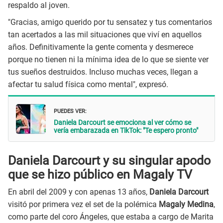
respaldo al joven.
"Gracias, amigo querido por tu sensatez y tus comentarios
tan acertados a las mil situaciones que viví en aquellos
años. Definitivamente la gente comenta y desmerece
porque no tienen ni la mínima idea de lo que se siente ver
tus sueños destruidos. Incluso muchas veces, llegan a
afectar tu salud física como mental", expresó.
PUEDES VER:
Daniela Darcourt se emociona al ver cómo se
vería embarazada en TikTok: "Te espero pronto"
Daniela Darcourt y su singular apodo
que se hizo público en Magaly TV
En abril del 2009 y con apenas 13 años,
Daniela Darcourt
visitó por primera vez el set de la polémica
Magaly Medina
,
como parte del coro Ángeles, que estaba a cargo de Marita