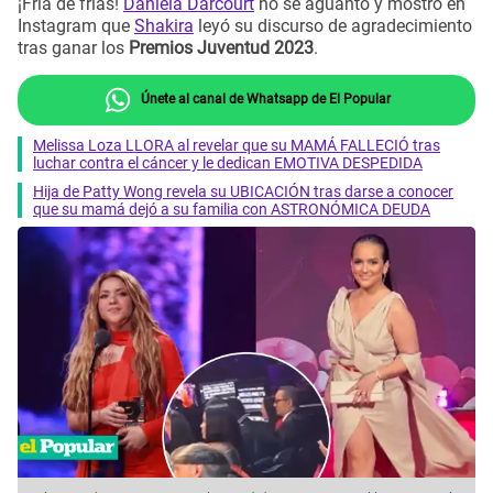
¡Fría de frías!
Daniela Darcourt
no se aguantó y mostró en
Instagram que
Shakira
leyó su discurso de agradecimiento
tras ganar los
Premios Juventud 2023
.
Únete al canal de Whatsapp de El Popular
Melissa Loza LLORA al revelar que su MAMÁ FALLECIÓ tras
luchar contra el cáncer y le dedican EMOTIVA DESPEDIDA
Hija de Patty Wong revela su UBICACIÓN tras darse a conocer
que su mamá dejó a su familia con ASTRONÓMICA DEUDA