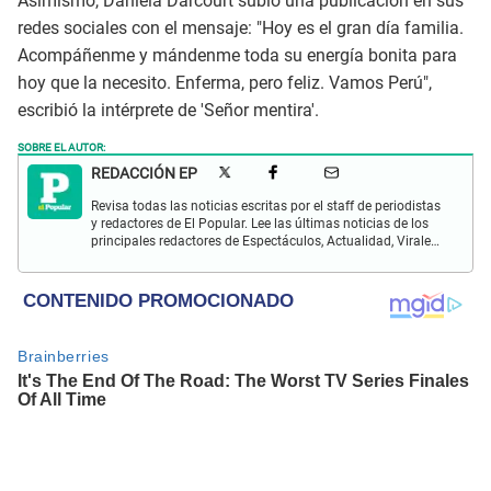
Asimismo, Daniela Darcourt subió una publicación en sus
redes sociales con el mensaje: "Hoy es el gran día familia.
Acompáñenme y mándenme toda su energía bonita para
hoy que la necesito. Enferma, pero feliz. Vamos Perú",
escribió la intérprete de 'Señor mentira'.
SOBRE EL AUTOR:
REDACCIÓN EP
Revisa todas las noticias escritas por el staff de periodistas
y redactores de El Popular. Lee las últimas noticias de los
principales redactores de Espectáculos, Actualidad, Virales,
Deportes y más.