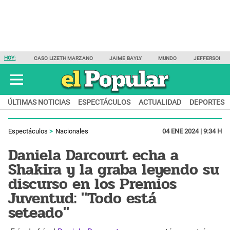
HOY:
CASO LIZETH MARZANO
JAIME BAYLY
MUNDO
JEFFERSON F
ÚLTIMAS NOTICIAS
ESPECTÁCULOS
ACTUALIDAD
DEPORTES
Espectáculos
Nacionales
04 ENE 2024 | 9:34 H
Daniela Darcourt echa a
Shakira y la graba leyendo su
discurso en los Premios
Juventud: "Todo está
seteado"