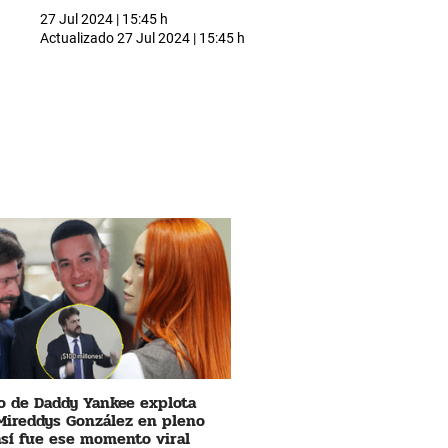
27 Jul 2024 | 15:45 h
Actualizado
27 Jul 2024 | 15:45 h
 de Daddy Yankee explota
Mireddys González en pleno
 así fue ese momento viral