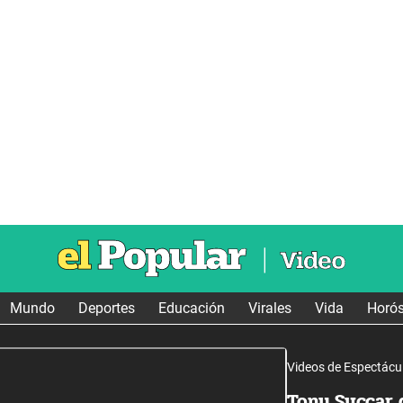
Mundo
Deportes
Educación
Virales
Vida
Horó
Videos de Espectácu
Tony Succar 