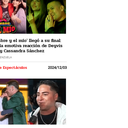
re y el mío' llegó a su final:
 la emotiva reacción de Deyvis
y Cassandra Sánchez
LENZUELA
e Espectáculos
2024/12/03