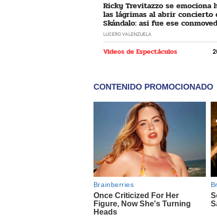
Ricky Trevitazzo se emociona 
las lágrimas al abrir concierto
Skándalo: asi fue ese conmove
momento
LUCERO VALENZUELA
Videos de Espectáculos
2