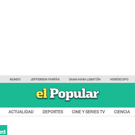
Y
MUNDO
JEFFERSON FARFÁN
SAMAHARA LOBATÓN
HORÓSCOPO
ACTUALIDAD
DEPORTES
CINE Y SERIES TV
CIENCIA
rd