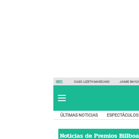
HOY:
CASO LIZETH MARZANO
JAIME BAYL
ÚLTIMAS NOTICIAS
ESPECTÁCULOS
Noticias de
Premios Billboa