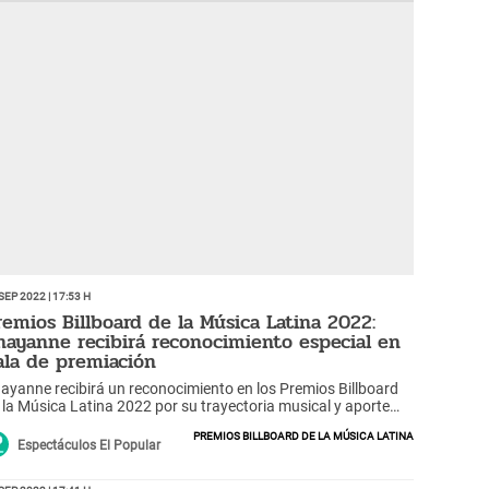
Sep 2022 | 17:53 h
remios Billboard de la Música Latina 2022:
hayanne recibirá reconocimiento especial en
ala de premiación
ayanne recibirá un reconocimiento en los Premios Billboard
 la Música Latina 2022 por su trayectoria musical y aporte
e hizo al entretenimiento.
Premios Billboard de la Música Latina
Espectáculos El Popular
Sep 2022 | 17:41 h