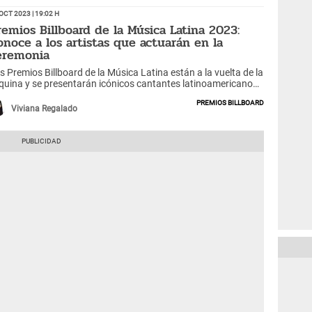
Oct 2023 | 19:02 h
remios Billboard de la Música Latina 2023:
onoce a los artistas que actuarán en la
eremonia
s Premios Billboard de la Música Latina están a la vuelta de la
quina y se presentarán icónicos cantantes latinoamericanos.
UÍ todos los detalles.
Premios Billboard
Viviana Regalado