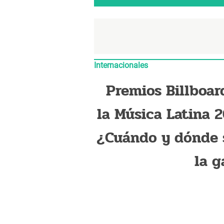
Internacionales
Premios Billboar
la Música Latina 2
¿Cuándo y dónde 
la g