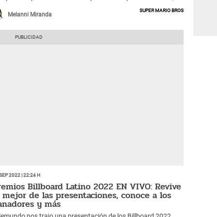
icó en la lista más importante de los Billboard.
Super Mario Bros
Melanni Miranda
Sep 2022 | 22:24 h
remios Billboard Latino 2022 EN VIVO: Revive
o mejor de las presentaciones, conoce a los
anadores y más
lemundo nos trajo una presentación de los Billboard 2022