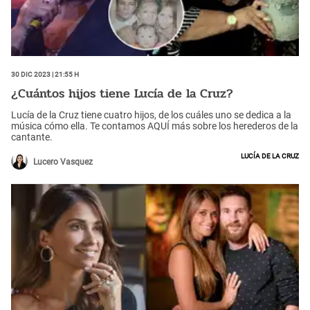
30 Dic 2023 | 21:55 h
¿Cuántos hijos tiene Lucía de la Cruz?
Lucía de la Cruz tiene cuatro hijos, de los cuáles uno se dedica a la
música cómo ella. Te contamos AQUÍ más sobre los herederos de la
cantante.
Lucía de la Cruz
Lucero Vasquez