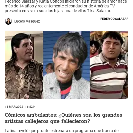
Federico Salazar y Katia Condos iniciaron su historia de amor hace
más de 14 años y recientemente el conductor de América TV
presentó en vivo a sus dos hijas, una de ellas Tilsa Salazar.
Federico Salazar
Lucero Vasquez
11 Mar 2024 | 16:42 h
Cómicos ambulantes: ¿Quiénes son los grandes
artistas callejeros que fallecieron?
Latina reveló que pronto estrenará un programa que traerá de