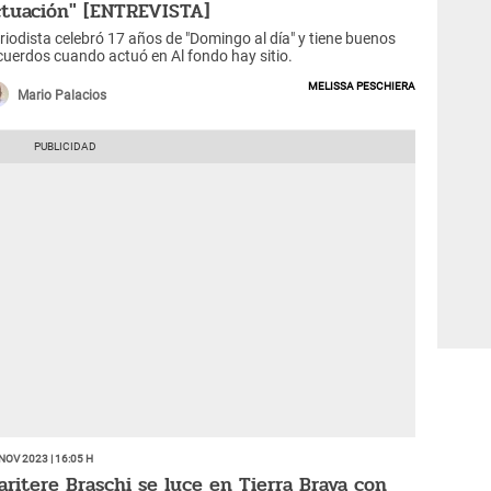
ctuación" [ENTREVISTA]
riodista celebró 17 años de "Domingo al día" y tiene buenos
cuerdos cuando actuó en Al fondo hay sitio.
Melissa Peschiera
Mario Palacios
Nov 2023 | 16:05 h
aritere Braschi se luce en Tierra Brava con