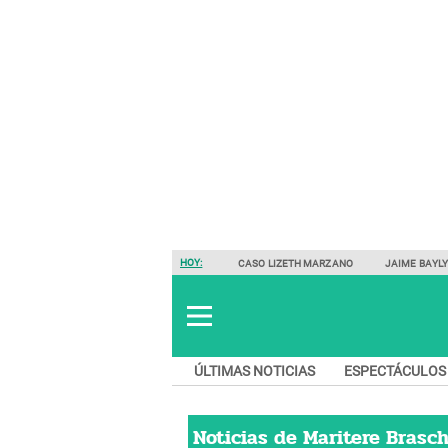
HOY:
CASO LIZETH MARZANO
JAIME BAYL
ÚLTIMAS NOTICIAS
ESPECTÁCULOS
Noticias de
Maritere Brasch