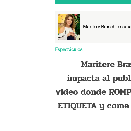
Maritere Braschi es un
Espectáculos
Maritere Bra
impacta al publ
video donde ROMP
ETIQUETA y come
las MANOS: "Creo