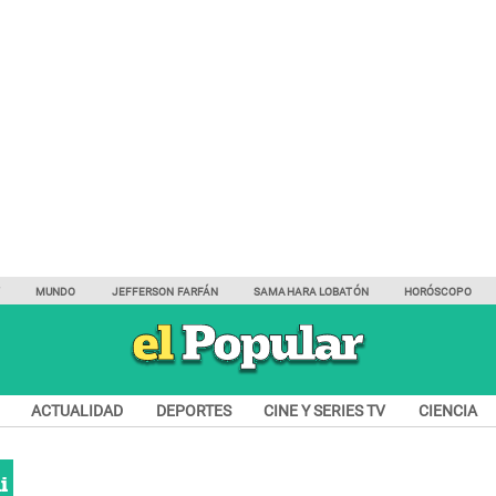
Y
MUNDO
JEFFERSON FARFÁN
SAMAHARA LOBATÓN
HORÓSCOPO
ACTUALIDAD
DEPORTES
CINE Y SERIES TV
CIENCIA
i