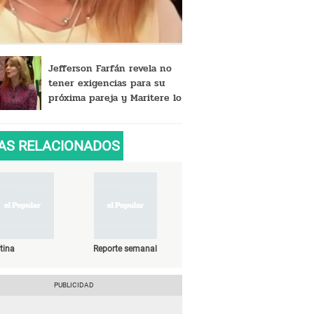
Jefferson Farfán revela no
tener exigencias para su
próxima pareja y Maritere lo
vacila: “Te iría mejor”
AS RELACIONADOS
tina
Reporte semanal