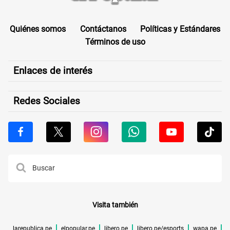
Quiénes somos
Contáctanos
Políticas y Estándares
Términos de uso
Enlaces de interés
Redes Sociales
Visita también
larepublica.pe
elpopular.pe
libero.pe
libero.pe/esports
wapa.pe