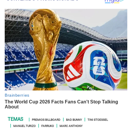
PREMIOS BILLBOARD
BAD BUNNY
TINI STOESSEL
MANUEL TURIZO
FARRUKO
MARC ANTHONY