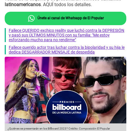
latinoamericanos
. AQUÍ todos los detalles.
Únete al canal de Whatsapp de El Popular
Fallece QUERIDO exchico reality que luchó contra la DEPRESIÓN
y pasó sus ÚLTIMOS MINUTOS con su familia: "Me estoy
esforzando mucho para no rendirme"
Fallece querido actor tras luchar contra la bipolaridad y su hija le
dedica DESGARRADOR MENSAJE de despedida
¿Quiénes se presentarán en los Billboard 2023?
Crédito: Composición El Popular