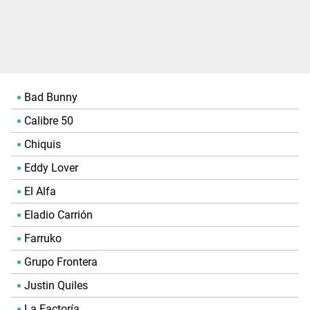
Bad Bunny
Calibre 50
Chiquis
Eddy Lover
El Alfa
Eladio Carrión
Farruko
Grupo Frontera
Justin Quiles
La Factoría