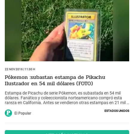
22 Nov 2016 | 11:30 h
Pókemon :subastan estampa de Pikachu
Ilustrador en 54 mil dólares (FOTO)
Estampa de Picachu de serie Pókemon, es subastada en 54 mil
dólares. Fanático y coleeccionista norteamericano compró esta
rareza en California. Antes se vendieron otras estampas en 21 mil y
26 mil dólares
Estados Unidos
El Popular