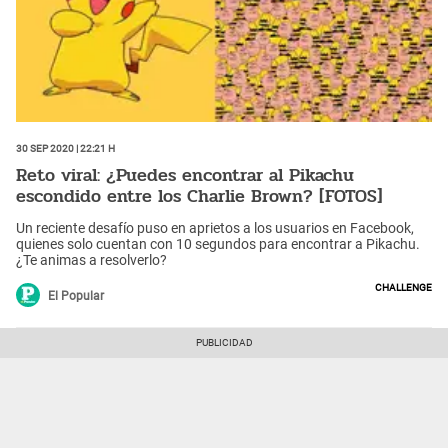
30 Sep 2020 | 22:21 h
Reto viral: ¿Puedes encontrar al Pikachu
escondido entre los Charlie Brown? [FOTOS]
Un reciente desafío puso en aprietos a los usuarios en Facebook,
quienes solo cuentan con 10 segundos para encontrar a Pikachu.
¿Te animas a resolverlo?
Challenge
El Popular