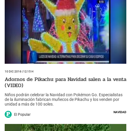
10 Dic 2016 | 12:15 h
Adornos de Pikachu para Navidad salen a la venta
(VIDEO)
Niños podrán celebrar la Navidad con Pokémon Go. Especialistas
de la iluminación fabrican muñecos de Pikachu y los venden por
unidad a más de 100 soles.
Navidad
El Popular