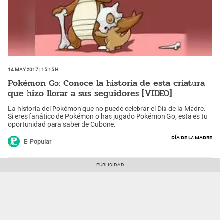
14 May 2017 | 15:15 h
Pokémon Go: Conoce la historia de esta criatura
que hizo llorar a sus seguidores [VIDEO]
La historia del Pokémon que no puede celebrar el Día de la Madre.
Si eres fanático de Pokémon o has jugado Pokémon Go, esta es tu
oportunidad para saber de Cubone.
Día de la Madre
El Popular