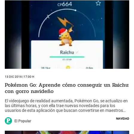
13 Dic 2016 | 17:30 h
Pokémon Go: Aprende cómo conseguir un Raichu
con gorro navideño
El videojuego de realidad aumentada, Pokémon Go, se actualizo en
las últimas horas, y con ella trae nuevas novedades para los
usuarios de esta aplicación que buscan convertirse en maestros
pokémon.
Navidad
El Popular