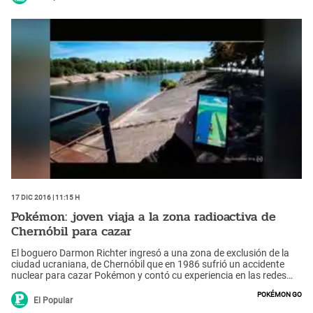
17 Dic 2016 | 11:15 h
Pokémon: joven viaja a la zona radioactiva de
Chernóbil para cazar
El boguero Darmon Richter ingresó a una zona de exclusión de la
ciudad ucraniana, de Chernóbil que en 1986 sufrió un accidente
nuclear para cazar Pokémon y contó cu experiencia en las redes
sociales.
Pokémon Go
El Popular