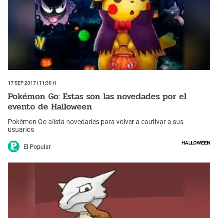
17 Sep 2017 | 11:30 h
Pokémon Go: Estas son las novedades por el
evento de Halloween
Pokémon Go alista novedades para volver a cautivar a sus
usuarios
Halloween
El Popular