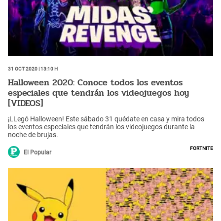
31 Oct 2020 | 13:10 h
Halloween 2020: Conoce todos los eventos
especiales que tendrán los videojuegos hoy
[VIDEOS]
¡LLegó Halloween! Este sábado 31 quédate en casa y mira todos
los eventos especiales que tendrán los videojuegos durante la
noche de brujas.
Fortnite
El Popular