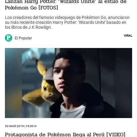
Lanzan Harry Potter: ‘Wizards Unite’ al estilo de
Pokémon Go [FOTOS]
Los creadores del famoso videojuego de Pokémon Go, anunciaron
su más reciente creación Harry Potter: ‘Wizards Unite’ basado en
los libros de J.K Rowlign.
Viral
El Popular
30 Mar 2019 | 16:30 h
Protagonista de Pokémon llega al Perú [VIDEO]