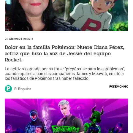
28 Abr 2021 | 9:35 h
Dolor en la familia Pokémon: Muere Diana Pérez,
actriz que hizo la voz de Jessie del equipo
Rocket
La actriz recordada por su frase “prepárense para los problemas”,
cuando aparecía con sus compañeros James y Meowth, enlutó a
los fanáticos de Pokémon tras haber fallecido.
Pokémon Go
El Popular