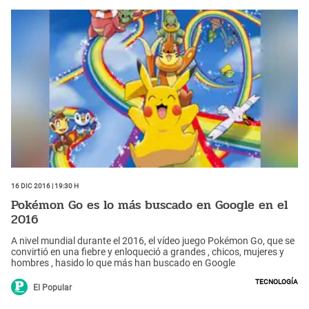
16 Dic 2016 | 19:30 h
Pokémon Go es lo más buscado en Google en el
2016
A nivel mundial durante el 2016, el vídeo juego Pokémon Go, que se
convirtió en una fiebre y enloqueció a grandes , chicos, mujeres y
hombres , hasido lo que más han buscado en Google
Tecnología
El Popular