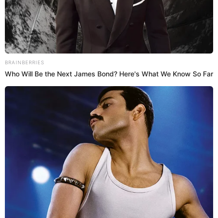
12 Sep 2025 | 13:29 h
Final del ‘Mundial de desayunos’ en PANTALLA
GIGANTE y con feria del pan con chicharrón:
Miraflores alista FIESTA gastronómica
El evento, que comenzará a las 9:00 a.m., contará con