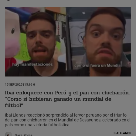
15 Sep 2025 | 15:16 h
Ibai enloquece con Perú y el pan con chicharrón:
“Como si hubieran ganado un mundial de
fútbol”
Ibai Llanos reaccionó sorprendido al fervor peruano por el triunfo
del pan con chicharrón en el Mundial de Desayunos, celebrado en el
país como una victoria futbolística.
Ibai Llanos
Dara Rojas