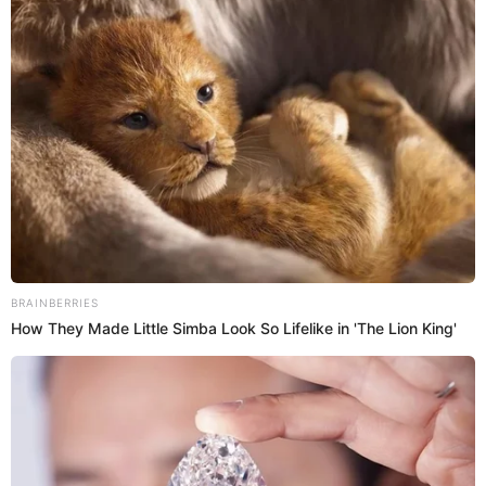
seguido del Bánh mì de Vietnam y el Tombik Döner de Turquía,
según el último ranking de Taste Atlas.
Pan con chicharrón
Diego Pecho