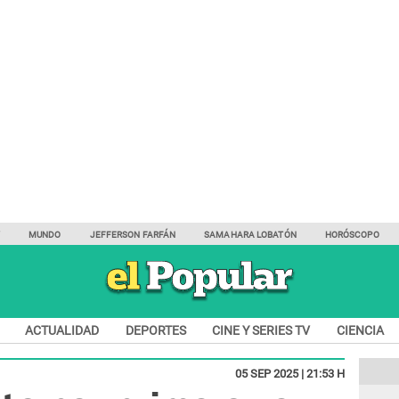
Y
MUNDO
JEFFERSON FARFÁN
SAMAHARA LOBATÓN
HORÓSCOPO
ACTUALIDAD
DEPORTES
CINE Y SERIES TV
CIENCIA
05 SEP 2025 | 21:53 H