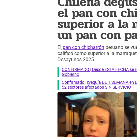
Chilena degus
el pan con ch
superior a la
un pan con pa
El
pan con chicharrón
peruano se vuel
calificó como superior a la marraque
Desayunos 2025.
CONFIRMADO | Desde ESTA FECHA se reab
Gobierno
Confirmado | ¡Sequía DE 1 SEMANA en Li
52 sectores afectados SIN SERVICIO