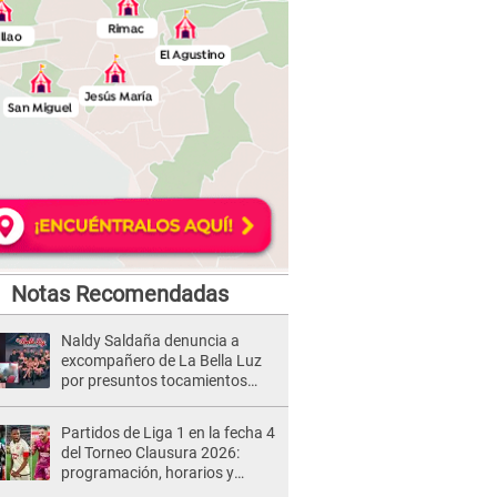
Notas Recomendadas
Naldy Saldaña denuncia a
excompañero de La Bella Luz
por presuntos tocamientos
indebidos e intento de besarla
Partidos de Liga 1 en la fecha 4
del Torneo Clausura 2026:
programación, horarios y
dónde ver