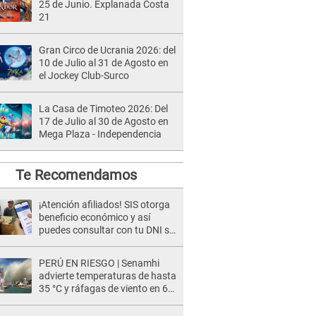
25 de Junio. Explanada Costa
21
Gran Circo de Ucrania 2026: del
10 de Julio al 31 de Agosto en
el Jockey Club-Surco
La Casa de Timoteo 2026: Del
17 de Julio al 30 de Agosto en
Mega Plaza - Independencia
Te Recomendamos
¡Atención afiliados! SIS otorga
beneficio económico y así
puedes consultar con tu DNI si
te corresponde
PERÚ EN RIESGO | Senamhi
advierte temperaturas de hasta
35 °C y ráfagas de viento en 6
regiones del país