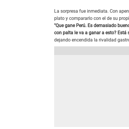
La sorpresa fue inmediata. Con apena
plato y compararlo con el de su propi
"Que gane Perú. Es demasiado bueno
con palta le va a ganar a esto? Está 
dejando encendida la rivalidad gast