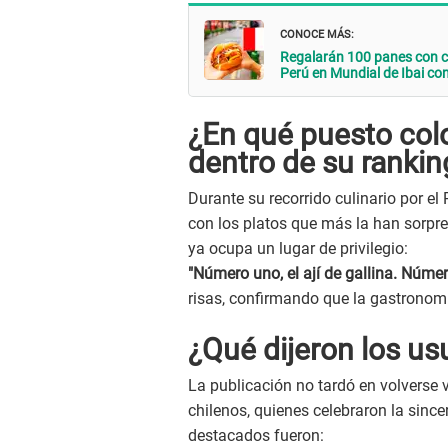
CONOCE MÁS:
Regalarán 100 panes con c
Perú en Mundial de Ibai con
¿En qué puesto col
dentro de su rankin
Durante su recorrido culinario por el 
con los platos que más la han sorpre
ya ocupa un lugar de privilegio:
"Número uno, el ají de gallina. Númer
risas, confirmando que la gastronom
¿Qué dijeron los usu
La publicación no tardó en volverse 
chilenos, quienes celebraron la sinc
destacados fueron: