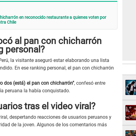
hicharrón en reconocido restaurante a quienes voten por
tra Chile
ocó al pan con chicharrón
g personal?
Perú, la visitante aseguró estar elaborando una lista
ndido. En ese ranking personal, el pan con chicharrón
o dos (está) el pan con chicharrón"
, confesó entre
ía peruana la había conquistado.
arios tras el video viral?
viral, despertando reacciones de usuarios peruanos y
eridad de la joven. Algunos de los comentarios más