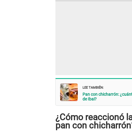
LEE TAMBIÉN:
Pan con chicharrón: ¿cuánt
de Ibai?
¿Cómo reaccionó la 
pan con chicharrón