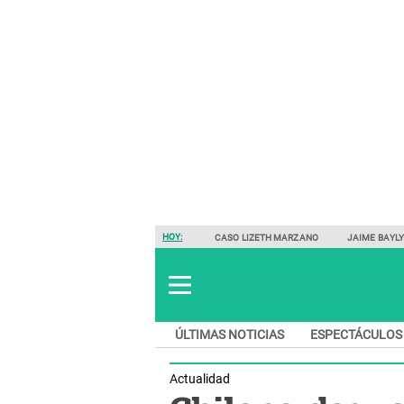
HOY:
CASO LIZETH MARZANO
JAIME BAYL
ÚLTIMAS NOTICIAS
ESPECTÁCULOS
Actualidad