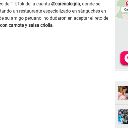
eo de TikTok de la cuenta
@carenalegria
, donde se
sitando un restaurante especializado en sánguches en
de su amigo peruano, no dudaron en aceptar el reto de
con camote y salsa criolla
.