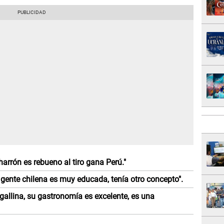
harrón es rebueno al tiro gana Perú."
 gente chilena es muy educada, tenía otro concepto".
 gallina, su gastronomía es excelente, es una