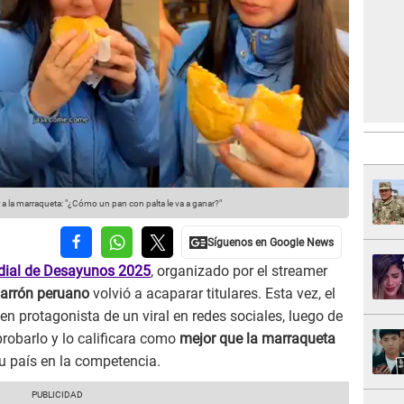
r a la marraqueta: "¿Cómo un pan con palta le va a ganar?"
ial de Desayunos 2025
, organizado por el streamer
arrón peruano
volvió a acaparar titulares. Esta vez, el
 en protagonista de un viral en redes sociales, luego de
robarlo y lo calificara como
mejor que la marraqueta
su país en la competencia.