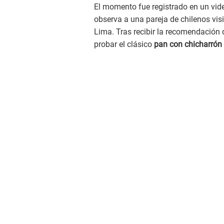
El momento fue registrado en un vid
observa a una pareja de chilenos vi
Lima. Tras recibir la recomendación 
probar el clásico
pan con chicharrón 