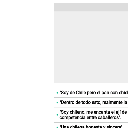
"Soy de Chile pero el pan con chic
"Dentro de todo esto, realmente la
"Soy chileno, me encanta el ají de
competencia entre caballeros".
"Una chilena honesta y sincera".