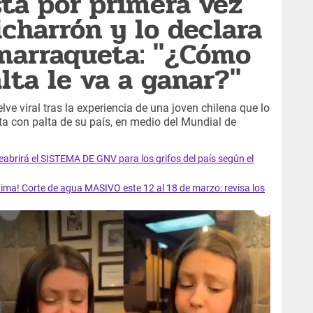
ta por primera vez
icharrón y lo declara
 marraqueta: "¿Cómo
lta le va a ganar?"
ve viral tras la experiencia de una joven chilena que lo
ta con palta de su país, en medio del Mundial de
rirá el SISTEMA DE GNV para los grifos del país según el
ma! Corte de agua MASIVO este 12 al 18 de marzo: revisa los