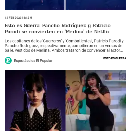
14 Feb 2023 | 8:12 h
Esto es Guerra: Pancho Rodríguez y Patricio
Parodi se convierten en 'Merlina' de Netflix
Los capitanes de los 'Guerreros' y 'Combatientes', Patricio Parodi y
Pancho Rodríguez, respectivamente, compitieron en un versus de
baile, vestidos de Merlina. Ambos trataron de convencer al actor
Paul Martin. ¿A quién le dio el punto?
Esto es guerra
Espectáculos El Popular