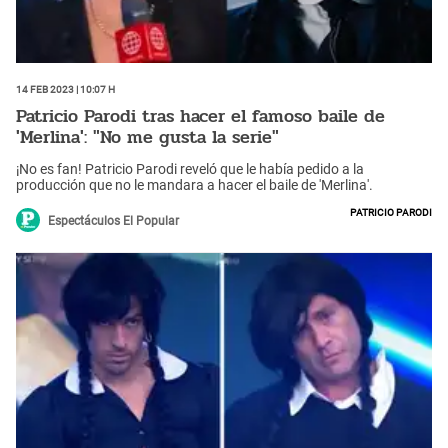
14 Feb 2023 | 10:07 h
Patricio Parodi tras hacer el famoso baile de
'Merlina': "No me gusta la serie"
¡No es fan! Patricio Parodi reveló que le había pedido a la
producción que no le mandara a hacer el baile de 'Merlina'.
Patricio Parodi
Espectáculos El Popular