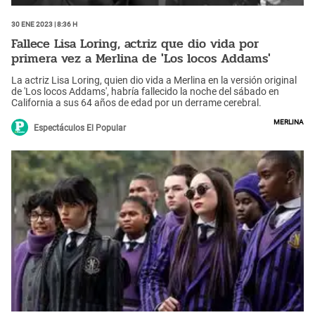
30 Ene 2023 | 8:36 h
Fallece Lisa Loring, actriz que dio vida por
primera vez a Merlina de 'Los locos Addams'
La actriz Lisa Loring, quien dio vida a Merlina en la versión original
de 'Los locos Addams', habría fallecido la noche del sábado en
California a sus 64 años de edad por un derrame cerebral.
Merlina
Espectáculos El Popular