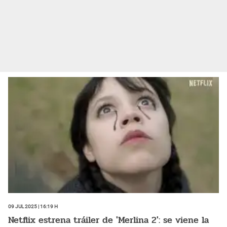
09 Jul 2025 | 16:19 h
Netflix estrena tráiler de 'Merlina 2': se viene la