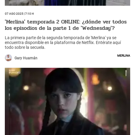
07 Ago 2025 | 7:10 h
'Merlina' temporada 2 ONLINE: ¿dónde ver todos
los episodios de la parte 1 de 'Wednesday'?
La primera parte de la segunda temporada de 'Merlina' ya se
encuentra disponible en la plataforma de Netflix. Entérate aquí
todo sobre la secuela.
Merlina
Gary Huamán