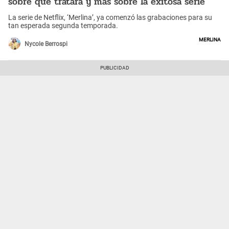
sobre qué tratará y más sobre la exitosa serie
La serie de Netflix, ‘Merlina’, ya comenzó las grabaciones para su
tan esperada segunda temporada.
Merlina
Nycole Berrospi