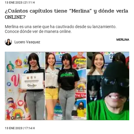
13 Ene 2023 | 21:11 h
¿Cuántos capítulos tiene “Merlina” y dónde verla
ONLINE?
Merlina es una serie que ha cautivado desde su lanzamiento.
Conoce dónde ver de manera online.
Merlina
Lucero Vasquez
13 Ene 2023 | 17:14 h