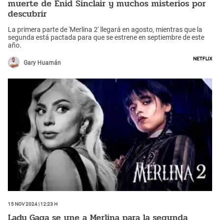
muerte de Enid Sinclair y muchos misterios por
descubrir
La primera parte de 'Merlina 2' llegará en agosto, mientras que la
segunda está pactada para que se estrene en septiembre de este
año.
Netflix
Gary Huamán
15 Nov 2024 | 12:23 h
Lady Gaga se une a Merlina para la segunda