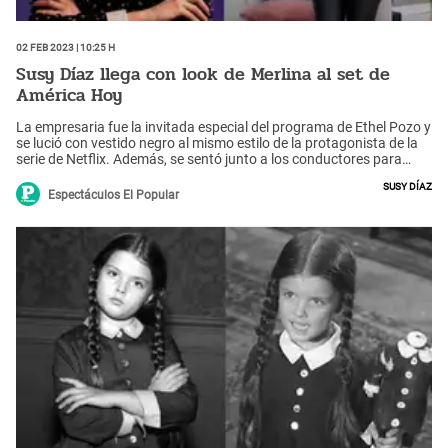
02 Feb 2023 | 10:25 h
Susy Díaz llega con look de Merlina al set de
América Hoy
La empresaria fue la invitada especial del programa de Ethel Pozo y
se lució con vestido negro al mismo estilo de la protagonista de la
serie de Netflix. Además, se sentó junto a los conductores para
hablar del caso de Roberto Palacios y su experiencia con hombres
Susy Díaz
infieles.
Espectáculos El Popular