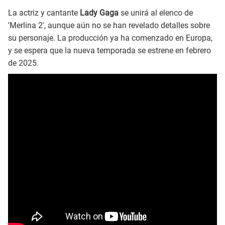
La actriz y cantante
Lady Gaga
se unirá al elenco de
'Merlina 2', aunque aún no se han revelado detalles sobre
su personaje. La producción ya ha comenzado en Europa,
y se espera que la nueva temporada se estrene en febrero
de 2025.