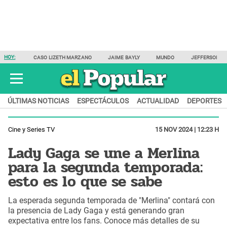
HOY:
CASO LIZETH MARZANO
JAIME BAYLY
MUNDO
JEFFERSON F
ÚLTIMAS NOTICIAS
ESPECTÁCULOS
ACTUALIDAD
DEPORTES
Cine y Series TV
15 NOV 2024 | 12:23 H
Lady Gaga se une a Merlina
para la segunda temporada:
esto es lo que se sabe
La esperada segunda temporada de "Merlina" contará con
la presencia de Lady Gaga y está generando gran
expectativa entre los fans. Conoce más detalles de su