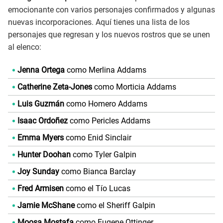
emocionante con varios personajes confirmados y algunas
nuevas incorporaciones. Aquí tienes una lista de los
personajes que regresan y los nuevos rostros que se unen
al elenco:
Jenna Ortega
como Merlina Addams
Catherine Zeta-Jones
como Morticia Addams
Luis Guzmán
como Homero Addams
Isaac Ordoñez
como Pericles Addams
Emma Myers
como Enid Sinclair
Hunter Doohan
como Tyler Galpin
Joy Sunday
como Bianca Barclay
Fred Armisen
como el Tío Lucas
Jamie McShane
como el Sheriff Galpin
Moosa Mostafa
como Eugene Ottinger