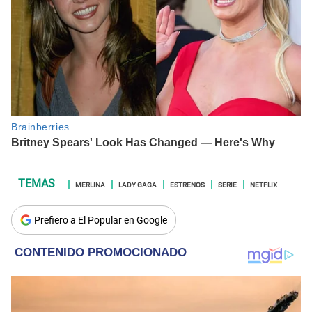
MERLINA
LADY GAGA
ESTRENOS
SERIE
NETFLIX
Prefiero a El Popular en Google