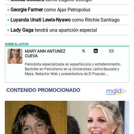
Georgie Farmer
como Ajax Petropolus
Luyanda Unati Lewis-Nyawo
como Ritchie Santiago
Lady Gaga
tendrá una aparición especial
SOBRE EL AUTOR:
MARY ANN ANTUNEZ
CUEVA
Periodista especializada en espectáculos y entretenimiento.
Bachiller en Periodismo en la Universidad Jaime Bausate y
Meza. Redactor Web y presentadora de El Popular.
Interesada en temas relacionados a la coyuntura, farándula
y espectáculos internacional.