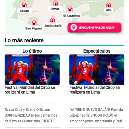
Lo más reciente
Lo último
Espectáculos
Festival Mundial del Circo se
Festival Mundial del Circo se
realizará en Lima
realizará en Lima
Raysa Ortiz y Sirena Ortiz son
¡YA TIENE NUEVO GALÁN! Pamela
SORPRENDIDAS en los camerinos
López habría ENCONTRADO el
de ‘Esto es Guerra’ tras FUERTE
amor con joven empresario y Pati
ENFRENTAMIENTO con Gabriel
Lorena la ECHA en VIVO