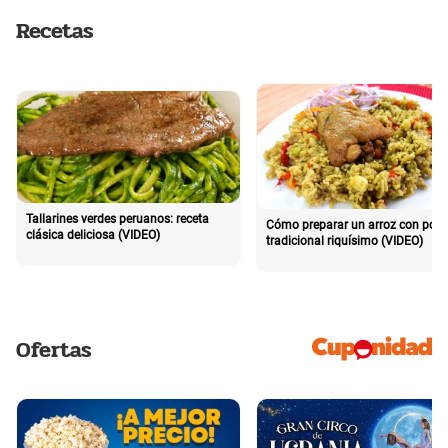
Recetas
Tallarines verdes peruanos: receta
Cómo preparar un arroz con poll
clásica deliciosa (VIDEO)
tradicional riquísimo (VIDEO)
Ofertas