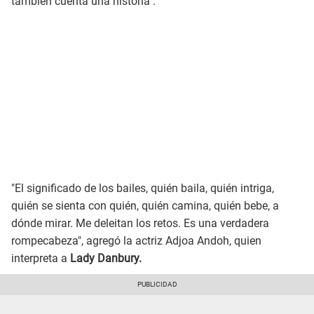
también cuenta una historia".
"El significado de los bailes, quién baila, quién intriga,
quién se sienta con quién, quién camina, quién bebe, a
dónde mirar. Me deleitan los retos. Es una verdadera
rompecabeza", agregó la actriz Adjoa Andoh, quien
interpreta a
Lady Danbury.