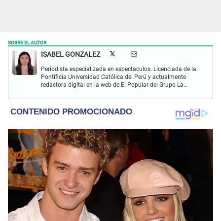
SOBRE EL AUTOR:
ISABEL GONZALEZ
Periodista especializada en espectaculos. Licenciada de la
Pontificia Universidad Católica del Perú y actualmente
redactora digital en la web de El Popular del Grupo La
República. Interesada en periodismo digital, SEO, redes
sociales y nuevas tecnologías.