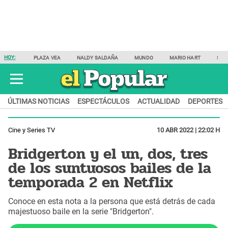
HOY:
PLAZA VEA
NALDY SALDAÑA
MUNDO
MARIO HART
SAM
ÚLTIMAS NOTICIAS
ESPECTÁCULOS
ACTUALIDAD
DEPORTES
Cine y Series TV
10 ABR 2022 | 22:02 H
Bridgerton y el un, dos, tres
de los suntuosos bailes de la
temporada 2 en Netflix
Conoce en esta nota a la persona que está detrás de cada
majestuoso baile en la serie "Bridgerton".