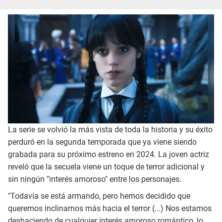
La serie se volvió la más vista de toda la historia y su éxito
perduró en la segunda temporada que ya viene siendo
grabada para su próximo estreno en 2024. La joven actriz
reveló que la secuela viene un toque de terror adicional y
sin ningún "interés amoroso" entre los personajes.
"Todavía se está armando, pero hemos decidido que
queremos inclinarnos más hacia el terror (...) Nos estamos
deshaciendo de cualquier interés amoroso romántico, lo