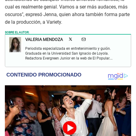
cual es realmente genial. Vamos a ser más audaces, más
oscuros", expresó Jenna, quien ahora también forma parte
de la producción, a Variety.
SOBRE EL AUTOR:
VALERIA MENDOZA
Periodista especializada en entretenimiento y guión.
Graduada en la Universidad San Ignacio de Loyola.
Redactora Evergreen Junior en la web de El Popular.
Interesada en temas relacionados con anime, cine, música
y redes sociales.