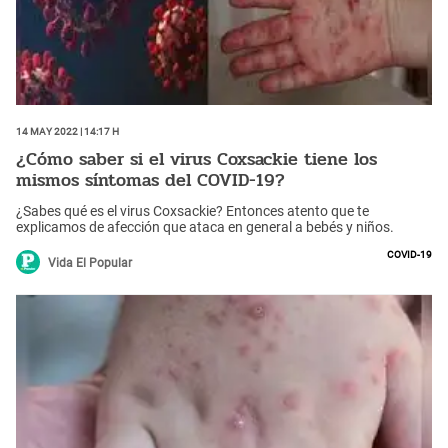
14 May 2022 | 14:17 h
¿Cómo saber si el virus Coxsackie tiene los
mismos síntomas del COVID-19?
¿Sabes qué es el virus Coxsackie? Entonces atento que te
explicamos de afección que ataca en general a bebés y niños.
COVID-19
Vida El Popular