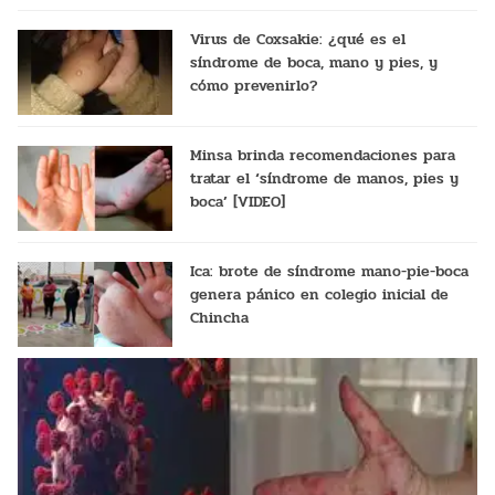
Virus de Coxsakie: ¿qué es el
síndrome de boca, mano y pies, y
cómo prevenirlo?
Minsa brinda recomendaciones para
tratar el ‘síndrome de manos, pies y
boca’ [VIDEO]
Ica: brote de síndrome mano-pie-boca
genera pánico en colegio inicial de
Chincha