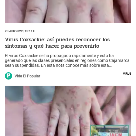
20 Abr 2022 | 13:11 h
Virus Coxsackie: así puedes reconocer los
síntomas y qué hacer para prevenirlo
El virus Coxsackie se ha propagado rápidamente y esto ha
generado que las clases presenciales en regiones como Cajamarca
sean suspendidas. En esta nota conoce más sobre esta
enfermedad.
Virus
Vida El Popular