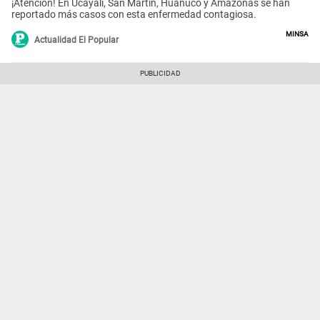
¡Atención! En Ucayali, San Martín, Huánuco y Amazonas se han
reportado más casos con esta enfermedad contagiosa.
Minsa
Actualidad El Popular