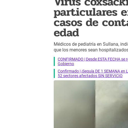
Virus coxsacki
particulares 
casos de cont
edad
Médicos de pediatría en Sullana, in
que los menores sean hospitalizados,
CONFIRMADO | Desde ESTA FECHA se reab
Gobierno
Confirmado | ¡Sequía DE 1 SEMANA en Li
52 sectores afectados SIN SERVICIO