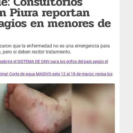
e: Consultorios
en Piura reportan
agios en menores de
dicaron que la enfermedad no es una emergencia para
 pero si deben recibir tratamiento.
rirá el SISTEMA DE GNV para los grifos del país según el
ma! Corte de agua MASIVO este 12 al 18 de marzo: revisa los