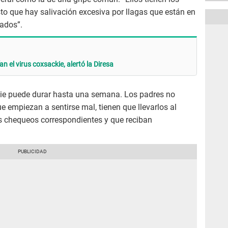
to que hay salivación excesiva por llagas que están en
tados”.
n el virus coxsackie, alertó la Diresa
kie puede durar hasta una semana. Los padres no
e empiezan a sentirse mal, tienen que llevarlos al
s chequeos correspondientes y que reciban