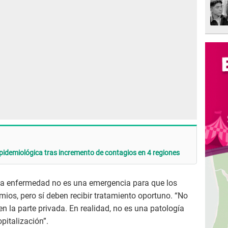
epidemiológica tras incremento de contagios en 4 regiones
sta enfermedad no es una emergencia para que los
ios, pero sí deben recibir tratamiento oportuno. “No
 en la parte privada. En realidad, no es una patología
pitalización”.