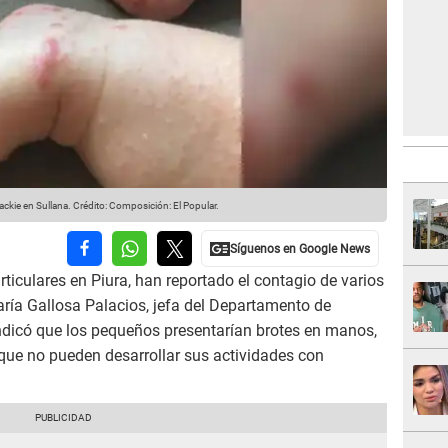
ckie en Sullana.
Crédito: Composición: El Popular.
rticulares en Piura, han reportado el contagio de varios
aría Gallosa Palacios, jefa del Departamento de
indicó que los pequeños presentarían brotes en manos,
 que no pueden desarrollar sus actividades con