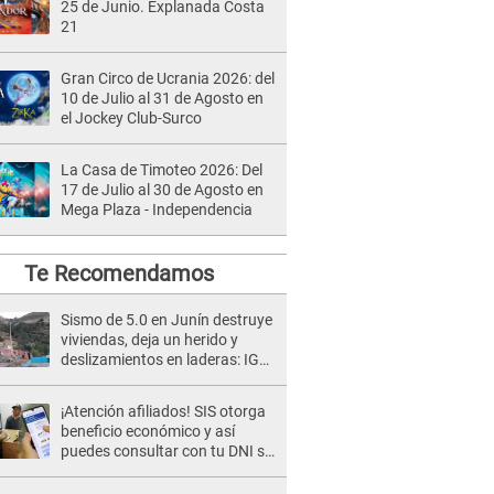
25 de Junio. Explanada Costa
21
Gran Circo de Ucrania 2026: del
10 de Julio al 31 de Agosto en
el Jockey Club-Surco
La Casa de Timoteo 2026: Del
17 de Julio al 30 de Agosto en
Mega Plaza - Independencia
Te Recomendamos
Sismo de 5.0 en Junín destruye
viviendas, deja un herido y
deslizamientos en laderas: IGP
alerta sobre posibles réplicas
¡Atención afiliados! SIS otorga
beneficio económico y así
puedes consultar con tu DNI si
te corresponde