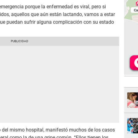
ergencia porque la enfermedad es viral, pero si
idos, aquellos que aún están lactando, vamos a estar
que puedan sufrir alguna complicación con su estado
o del mismo hospital, manifestó muchos de los casos
eral como la de una gripe común. “Ellos tienen los