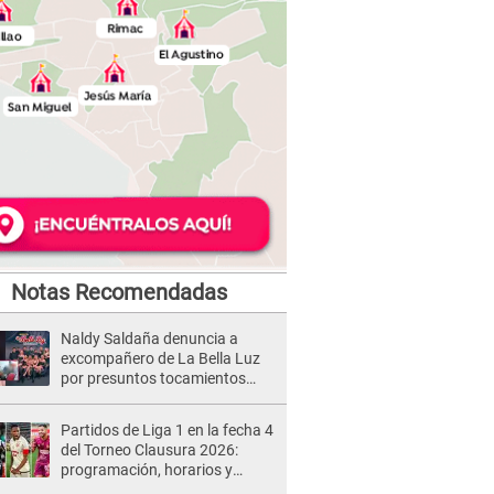
Notas Recomendadas
Naldy Saldaña denuncia a
excompañero de La Bella Luz
por presuntos tocamientos
indebidos e intento de besarla
Partidos de Liga 1 en la fecha 4
del Torneo Clausura 2026:
programación, horarios y
dónde ver