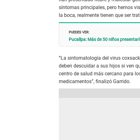
síntomas principales, pero hemos vis
la boca, realmente tienen que ser tra
PUEDES VER:
Pucallpa: Más de 50 niños presentaría
“La sintomatología del virus coxsac
deben descuidar a sus hijos si ven qu
centro de salud más cercano para lo
medicamentos”, finalizó Garrido.