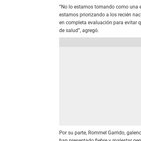
“No lo estamos tomando como una em
estamos priorizando a los recién nac
en completa evaluación para evitar 
de salud”, agregó.
Por su parte, Rommel Garrido, galen
han presentado fiebre y malestar gen