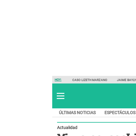
HOY:
CASO LIZETH MARZANO
JAIME BAYL
ÚLTIMAS NOTICIAS
ESPECTÁCULOS
Actualidad