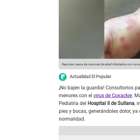
Reportan casos de menores de edad infectados con coxsa
Actualidad El Popular
¡No bajen la guardia! Consultorios pa
menores con el
virus de Coxackie
. M
Pediatría del
Hospital II de Sullana
, 
pies y bocas, generándoles dolor, ya
normalidad.