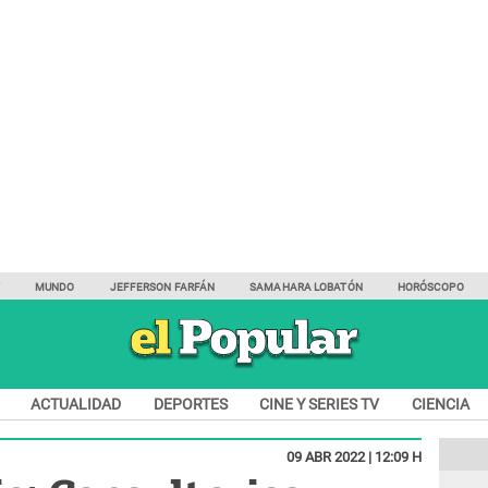
Y
MUNDO
JEFFERSON FARFÁN
SAMAHARA LOBATÓN
HORÓSCOPO
ACTUALIDAD
DEPORTES
CINE Y SERIES TV
CIENCIA
09 ABR 2022 | 12:09 H