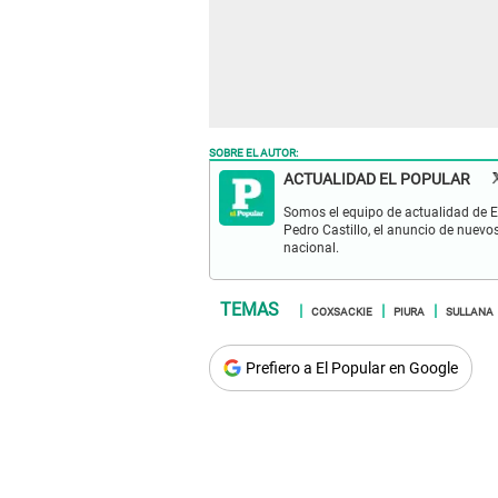
SOBRE EL AUTOR:
ACTUALIDAD EL POPULAR
Somos el equipo de actualidad de El
Pedro Castillo, el anuncio de nuevo
nacional.
COXSACKIE
PIURA
SULLANA
Prefiero a El Popular en Google