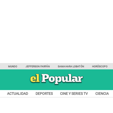
Y
MUNDO
JEFFERSON FARFÁN
SAMAHARA LOBATÓN
HORÓSCOPO
ACTUALIDAD
DEPORTES
CINE Y SERIES TV
CIENCIA