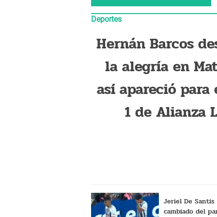
Deportes
Hernán Barcos de
la alegría en Mat
así apareció para 
1 de Alianza 
ante Cerro Por
Jeriel De Santis
cambiado del pa