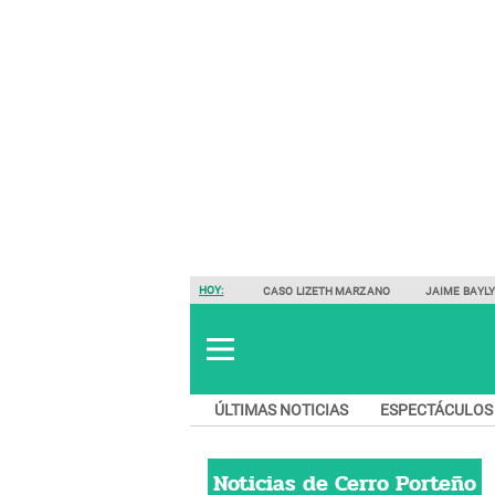
HOY:
CASO LIZETH MARZANO
JAIME BAYL
ÚLTIMAS NOTICIAS
ESPECTÁCULOS
Noticias de
Cerro Porteño