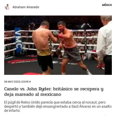
México
Abraham Alvarado
06 May 2023 | 23:09 h
Canelo vs. John Ryder: británico se recupera y
deja mareado al mexicano
El púgil de Reino Unido parecía que estaba cerca al nocaut, pero
despertó y también dejó ensangrentado a Saúl Álvarez en un asalto
de infarto.