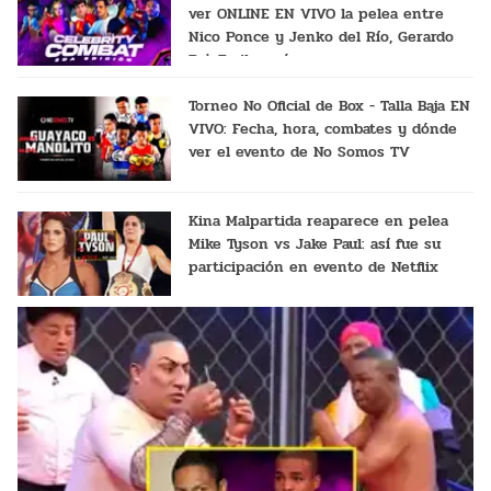
ver ONLINE EN VIVO la pelea entre
Nico Ponce y Jenko del Río, Gerardo
Pe', Emil y más
Torneo No Oficial de Box - Talla Baja EN
VIVO: Fecha, hora, combates y dónde
ver el evento de No Somos TV
Kina Malpartida reaparece en pelea
Mike Tyson vs Jake Paul: así fue su
participación en evento de Netflix