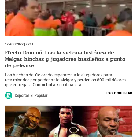
12 Ago 2022 | 7:21 h
Efecto Dominó: tras la victoria histórica de
Melgar, hinchas y jugadores brasileños a punto
de pelearse
Los hinchas del Colorado esperaron a los jugadores para
recriminarles por perder ante Melgar y perder los 800 mil dólares
que entrega la Conmebol al semifinalista.
Paolo Guerrero
Deportes El Popular