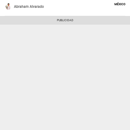
México
Abraham Alvarado