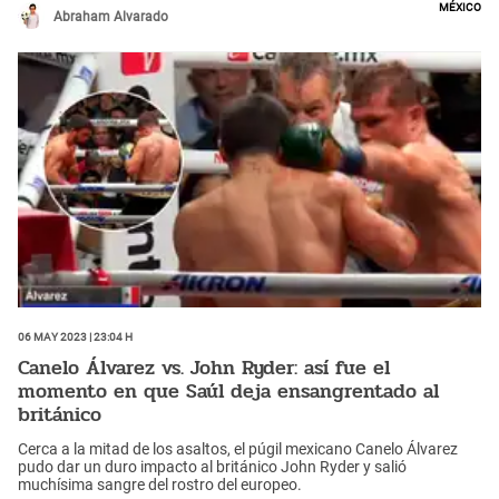
México
Abraham Alvarado
06 May 2023 | 23:04 h
Canelo Álvarez vs. John Ryder: así fue el
momento en que Saúl deja ensangrentado al
británico
Cerca a la mitad de los asaltos, el púgil mexicano Canelo Álvarez
pudo dar un duro impacto al británico John Ryder y salió
muchísima sangre del rostro del europeo.