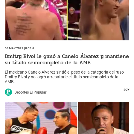
08 May 2022 | 0:05 h
Dmitry Bivol le ganó a Canelo Álvarez y mantiene
su título semicompleto de la AMB
El mexicano Canelo Álvarez sintió el peso de la categoría del ruso
Dmitry Bivol y no logró arrebatarle el título semicompleto de la
AMB.
Box
Deportes El Popular