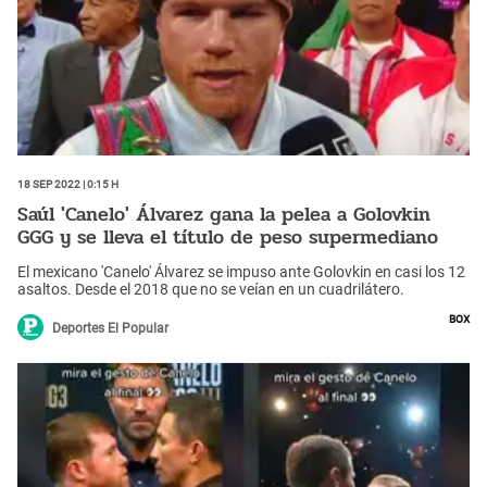
18 Sep 2022 | 0:15 h
Saúl 'Canelo' Álvarez gana la pelea a Golovkin
GGG y se lleva el título de peso supermediano
El mexicano 'Canelo' Álvarez se impuso ante Golovkin en casi los 12
asaltos. Desde el 2018 que no se veían en un cuadrilátero.
Box
Deportes El Popular