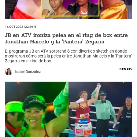
14 Oct 2023 | 22:29 h
JB en ATV ironiza pelea en el ring de box entre
Jonathan Maicelo y la 'Pantera' Zegarra
El programa JB en ATV sorprendió con divertido sketch en donde
mostraron cómo será la pelea entre Jonathan Maicelo y la 'Pantera'
Zegarra en el ring de box.
JB en ATV
Isabel Gonzalez