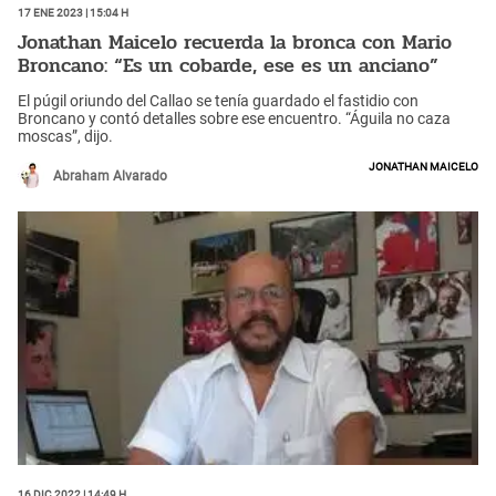
17 Ene 2023 | 15:04 h
Jonathan Maicelo recuerda la bronca con Mario
Broncano: “Es un cobarde, ese es un anciano”
El púgil oriundo del Callao se tenía guardado el fastidio con
Broncano y contó detalles sobre ese encuentro. “Águila no caza
moscas”, dijo.
Jonathan Maicelo
Abraham Alvarado
16 Dic 2022 | 14:49 h