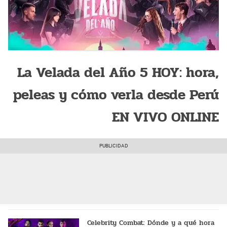
La Velada del Año 5 HOY: hora,
peleas y cómo verla desde Perú
EN VIVO ONLINE
Celebrity Combat: Dónde y a qué hora