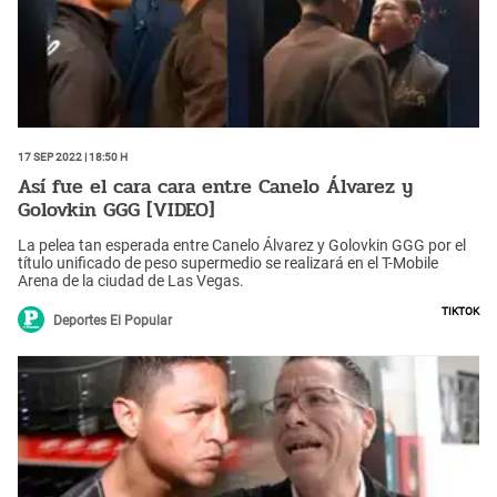
17 Sep 2022 | 18:50 h
Así fue el cara cara entre Canelo Álvarez y
Golovkin GGG [VIDEO]
La pelea tan esperada entre Canelo Álvarez y Golovkin GGG por el
título unificado de peso supermedio se realizará en el T-Mobile
Arena de la ciudad de Las Vegas.
TikTok
Deportes El Popular