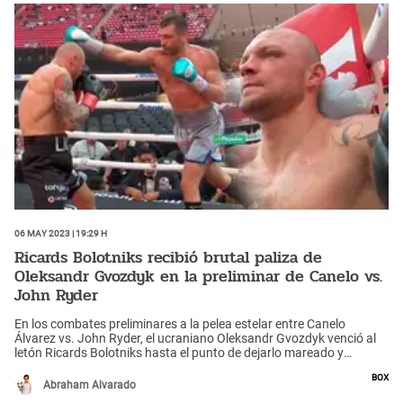
06 May 2023 | 19:29 h
Ricards Bolotniks recibió brutal paliza de
Oleksandr Gvozdyk en la preliminar de Canelo vs.
John Ryder
En los combates preliminares a la pelea estelar entre Canelo
Álvarez vs. John Ryder, el ucraniano Oleksandr Gvozdyk venció al
letón Ricards Bolotniks hasta el punto de dejarlo mareado y
ensangrentado.
Box
Abraham Alvarado