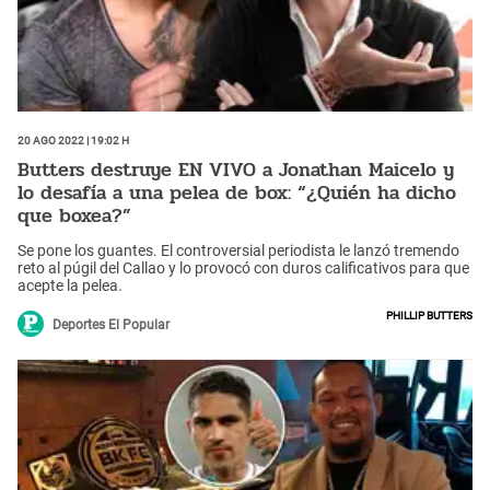
20 Ago 2022 | 19:02 h
Butters destruye EN VIVO a Jonathan Maicelo y
lo desafía a una pelea de box: “¿Quién ha dicho
que boxea?”
Se pone los guantes. El controversial periodista le lanzó tremendo
reto al púgil del Callao y lo provocó con duros calificativos para que
acepte la pelea.
Phillip Butters
Deportes El Popular