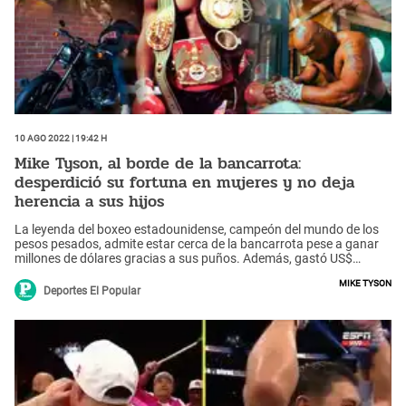
10 Ago 2022 | 19:42 h
Mike Tyson, al borde de la bancarrota:
desperdició su fortuna en mujeres y no deja
herencia a sus hijos
La leyenda del boxeo estadounidense, campeón del mundo de los
pesos pesados, admite estar cerca de la bancarrota pese a ganar
millones de dólares gracias a sus puños. Además, gastó US$
1.000.000 en rehabilitación.
Mike Tyson
Deportes El Popular