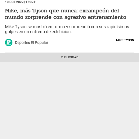
10 Oct 2022 | 17:02 h
Mike, más Tyson que nunca: excampeón del
mundo sorprende con agresivo entrenamiento
Mike Tyson se mostró en forma y sorprendió con sus rapidísimos
golpes en un entreno de exhibición.
Mike Tyson
Deportes El Popular