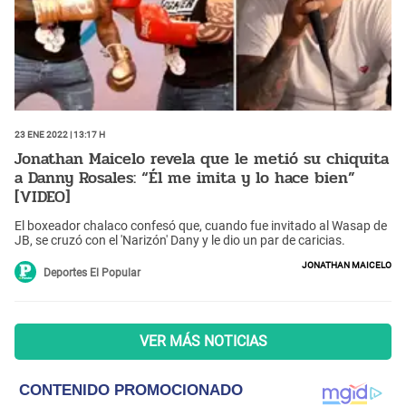
23 Ene 2022 | 13:17 h
Jonathan Maicelo revela que le metió su chiquita
a Danny Rosales: “Él me imita y lo hace bien”
[VIDEO]
El boxeador chalaco confesó que, cuando fue invitado al Wasap de
JB, se cruzó con el 'Narizón' Dany y le dio un par de caricias.
Jonathan Maicelo
Deportes El Popular
VER MÁS NOTICIAS