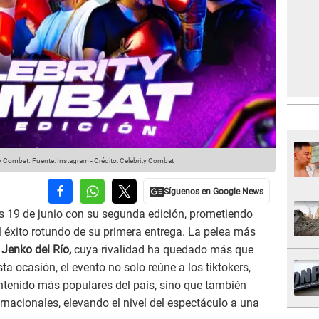
ty Combat.
Fuente: Instagram
-
Crédito: Celebrity Combat
es 19 de junio con su segunda edición, prometiendo
el éxito rotundo de su primera entrega. La pelea más
y
Jenko del Río,
cuya rivalidad ha quedado más que
ta ocasión, el evento no solo reúne a los tiktokers,
ntenido más populares del país, sino que también
rnacionales, elevando el nivel del espectáculo a una