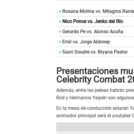
Roxana Molina vs. Milagros Ranie
Nico Ponce vs. Jenko del Río
Gerardo Pe vs. Alonso Acuña
Emil vs. Jorge Aldoney
Saori Soudre vs. Bryana Pastor
Presentaciones mus
Celebrity Combat 
Además, entre las peleas habrán pre
Rod y Hermanos Yaipén son algunos d
En la mesa de conducción estarán Yac
animador principal será el youtuber 