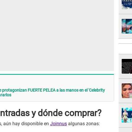
e protagonizan FUERTE PELEA a las manos en el 'Celebrity
rarlos
entradas y dónde comprar?
s, aún hay disponible en
Joinnus
algunas zonas: