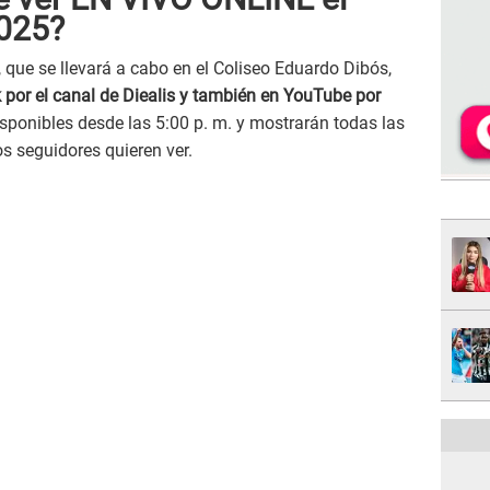
2025?
 que se llevará a cabo en el Coliseo Eduardo Dibós,
k por el canal de Diealis y también en YouTube por
sponibles desde las 5:00 p. m. y mostrarán todas las
os seguidores quieren ver.