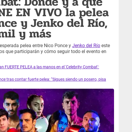
bat: Dónde y a qué
NE EN VIVO la pelea
nce y Jenko del Río,
Emil y más
 esperada pelea entre Nico Ponce y
Jenko del Río
este
s que participarán y cómo seguir todo el evento en
an FUERTE PELEA a las manos en el 'Celebrity Combat':
ce tras contar fuerte pelea: “Sigues siendo un posero, pisa