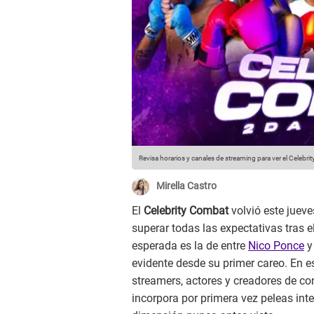
Revisa horarios y canales de streaming para ver el Celebri
Mirella Castro
El
Celebrity Combat
volvió este juev
superar todas las expectativas tras 
esperada es la de entre
Nico Ponce
evidente desde su primer careo. En es
streamers, actores y creadores de co
incorpora por primera vez peleas inte