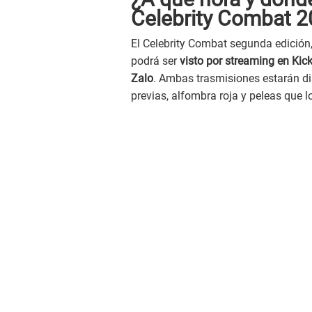
Celebrity Combat 
El Celebrity Combat segunda edición,
podrá ser
visto por streaming en Kic
Zalo
. Ambas trasmisiones estarán di
previas, alfombra roja y peleas que l