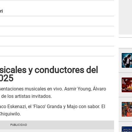
ri
icales y conductores del
2025
sentaciones musicales en vivo. Asmir Young, Álvaro
e los artistas invitados.
o Eskenazi, el 'Flaco' Granda y Majo con sabor. El
Chiquiwilo.