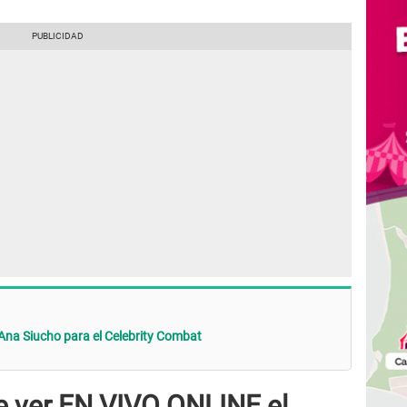
Ana Siucho para el Celebrity Combat
e ver EN VIVO ONLINE el