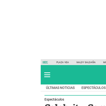
HOY:
PLAZA VEA
NALDY SALDAÑA
M
ÚLTIMAS NOTICIAS
ESPECTÁCULOS
Espectáculos