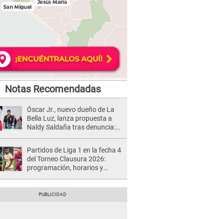
Notas Recomendadas
Óscar Jr., nuevo dueño de La
Bella Luz, lanza propuesta a
Naldy Saldaña tras denuncia:
“Va a haber otro tipo de ley”
Partidos de Liga 1 en la fecha 4
del Torneo Clausura 2026:
programación, horarios y
dónde ver