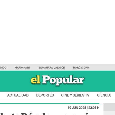
UNDO
MARIO HART
SAMAHARA LOBATÓN
HORÓSCOPO
ACTUALIDAD
DEPORTES
CINE Y SERIES TV
CIENCIA
19 JUN 2025 | 23:05 H