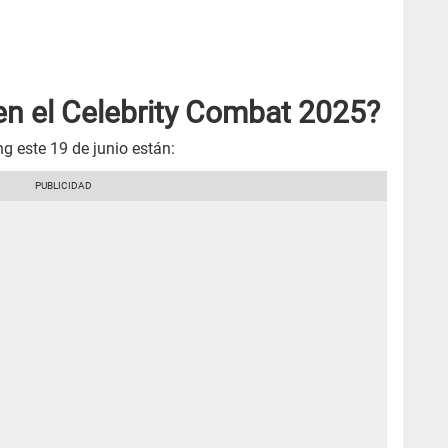
en el Celebrity Combat 2025?
ing este 19 de junio están: