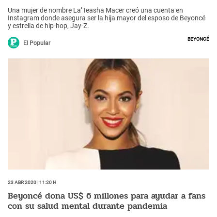
Una mujer de nombre La’Teasha Macer creó una cuenta en
Instagram donde asegura ser la hija mayor del esposo de Beyoncé
y estrella de hip-hop, Jay-Z.
Beyoncé
El Popular
23 Abr 2020 | 11:20 h
Beyoncé dona US$ 6 millones para ayudar a fans
con su salud mental durante pandemia