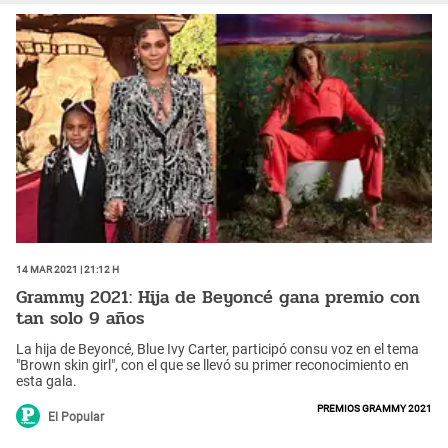
14 Mar 2021 | 21:12 h
Grammy 2021: Hija de Beyoncé gana premio con
tan solo 9 años
La hija de Beyoncé, Blue Ivy Carter, participó consu voz en el tema
"Brown skin girl", con el que se llevó su primer reconocimiento en
esta gala.
Premios Grammy 2021
El Popular