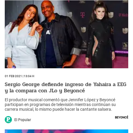
01 Feb 2021 | 13:04 h
Sergio George defiende ingreso de Yahaira a EEG
y la compara con JLo y Beyoncé
El productor musical comentó que Jennifer López y Beyoncé
participan en programas de televisión mientras continúan su
carrera musical, lo mismo puede hacer la cantante salsera.
Beyoncé
El Popular