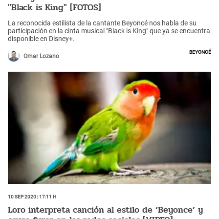
"Black is King" [FOTOS]
La reconocida estilista de la cantante Beyoncé nos habla de su
participación en la cinta musical "Black is King" que ya se encuentra
disponible en Disney+.
Beyoncé
Omar Lozano
10 Sep 2020 | 17:11 h
Loro interpreta canción al estilo de ‘Beyonce’ y