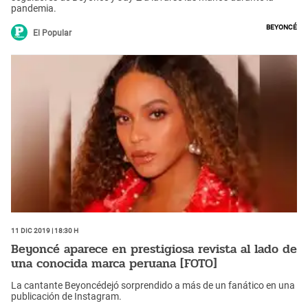
pandemia.
Beyoncé
El Popular
11 Dic 2019 | 18:30 h
Beyoncé aparece en prestigiosa revista al lado de
una conocida marca peruana [FOTO]
La cantante Beyoncédejó sorprendido a más de un fanático en una
publicación de Instagram.