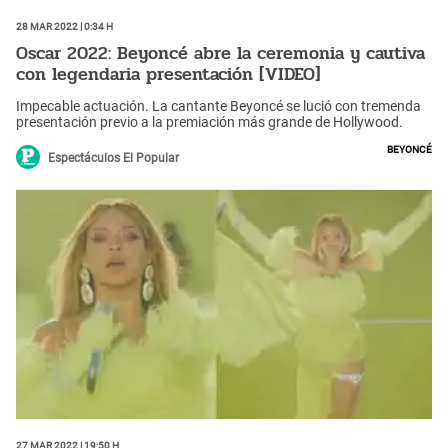
28 Mar 2022 | 0:34 h
Oscar 2022: Beyoncé abre la ceremonia y cautiva
con legendaria presentación [VIDEO]
Impecable actuación. La cantante Beyoncé se lució con tremenda
presentación previo a la premiación más grande de Hollywood.
Beyoncé
Espectáculos El Popular
27 Mar 2022 | 19:50 h