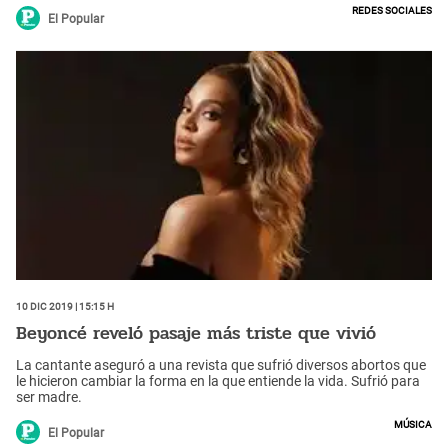
Redes Sociales
El Popular
10 Dic 2019 | 15:15 h
Beyoncé reveló pasaje más triste que vivió
La cantante aseguró a una revista que sufrió diversos abortos que
le hicieron cambiar la forma en la que entiende la vida. Sufrió para
ser madre.
Música
El Popular