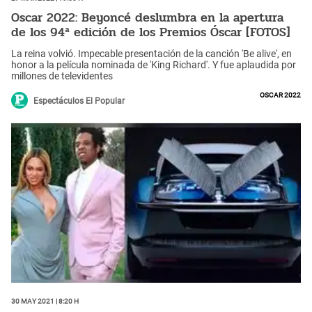
Oscar 2022: Beyoncé deslumbra en la apertura
de los 94ª edición de los Premios Óscar [FOTOS]
La reina volvió. Impecable presentación de la canción 'Be alive', en
honor a la película nominada de 'King Richard'. Y fue aplaudida por
millones de televidentes
Oscar 2022
Espectáculos El Popular
30 May 2021 | 8:20 h