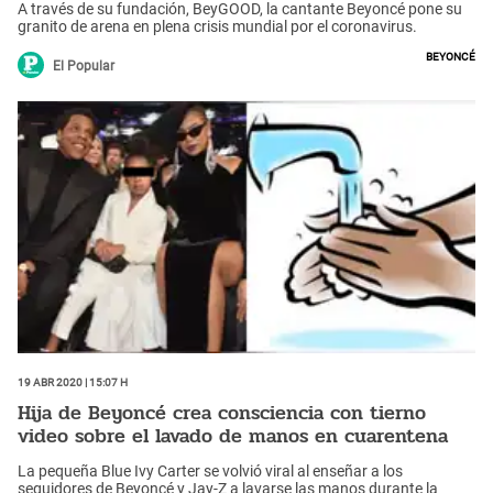
A través de su fundación, BeyGOOD, la cantante Beyoncé pone su
granito de arena en plena crisis mundial por el coronavirus.
Beyoncé
El Popular
19 Abr 2020 | 15:07 h
Hija de Beyoncé crea consciencia con tierno
video sobre el lavado de manos en cuarentena
La pequeña Blue Ivy Carter se volvió viral al enseñar a los
seguidores de Beyoncé y Jay-Z a lavarse las manos durante la