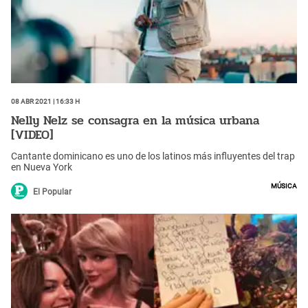
08 Abr 2021 | 16:33 h
Nelly Nelz se consagra en la música urbana
[VIDEO]
Cantante dominicano es uno de los latinos más influyentes del trap
en Nueva York
Música
El Popular