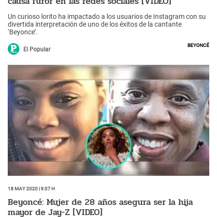
causa furor en las redes sociales [VIDEO]
Un curioso lorito ha impactado a los usuarios de Instagram con su
divertida interpretación de uno de los éxitos de la cantante
‘Beyonce’.
Beyoncé
El Popular
18 May 2020 | 9:37 h
Beyoncé: Mujer de 28 años asegura ser la hija
mayor de Jay-Z [VIDEO]