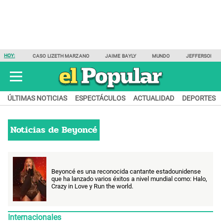
HOY:
CASO LIZETH MARZANO
JAIME BAYLY
MUNDO
JEFFERSON F
ÚLTIMAS NOTICIAS
ESPECTÁCULOS
ACTUALIDAD
DEPORTES
Noticias de
Beyoncé
Beyoncé es una reconocida cantante estadounidense
que ha lanzado varios éxitos a nivel mundial como: Halo,
Crazy in Love y Run the world.
Internacionales