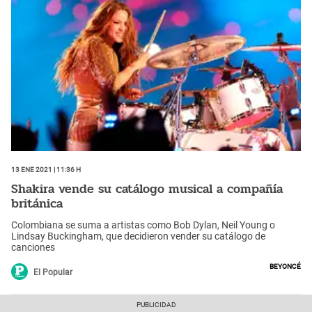
13 Ene 2021 | 11:36 h
Shakira vende su catálogo musical a compañía
británica
Colombiana se suma a artistas como Bob Dylan, Neil Young o
Lindsay Buckingham, que decidieron vender su catálogo de
canciones
Beyoncé
El Popular