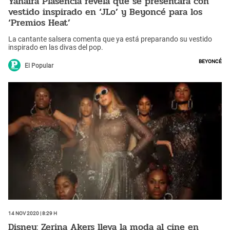
Yahaira Plasencia revela que se presentará con
vestido inspirado en ‘JLo’ y Beyoncé para los
‘Premios Heat’
La cantante salsera comenta que ya está preparando su vestido
inspirado en las divas del pop.
Beyoncé
El Popular
14 Nov 2020 | 8:29 h
Disney: Zerina Akers lleva la moda al cine en