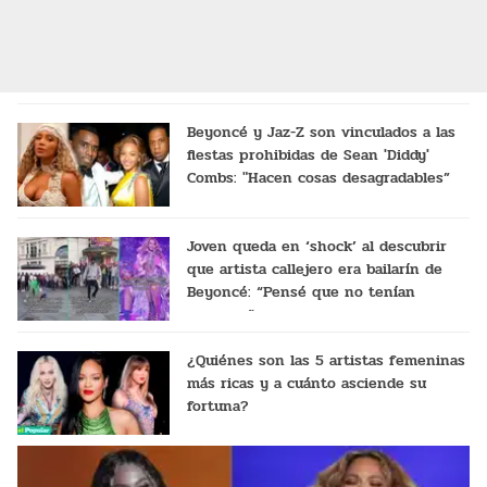
Beyoncé y Jaz-Z son vinculados a las
fiestas prohibidas de Sean 'Diddy'
Combs: "Hacen cosas desagradables”
Joven queda en ‘shock’ al descubrir
que artista callejero era bailarín de
Beyoncé: “Pensé que no tenían
recursos”
¿Quiénes son las 5 artistas femeninas
más ricas y a cuánto asciende su
fortuna?