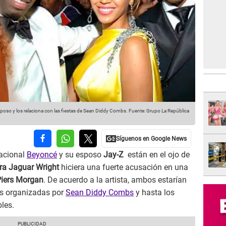
poso y los relaciona con las fiestas de Sean Diddy Combs.
Fuente: Grupo La República
nacional
Beyoncé
y su esposo
Jay-Z
están en el ojo de
ra Jaguar Wright
hiciera una fuerte acusación en una
iers Morgan
. De acuerdo a la artista, ambos estarían
as organizadas por
Sean Diddy Combs
y hasta los
les.