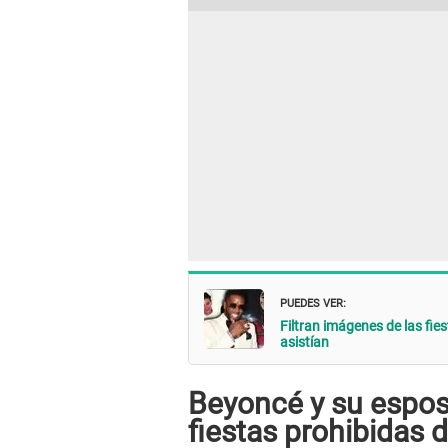
PUEDES VER:
Filtran imágenes de las fie
asistían
Beyoncé y su espos
fiestas prohibidas 