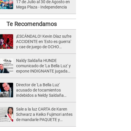
17 de Julio al 30 de Agosto en
Mega Plaza - Independencia
Te Recomendamos
¡ESCÁNDALO! Kevin Díaz sufre
ACCIDENTE en 'Esto es guerra'
y cae de juego de OCHO
METROS de altura: "La
colchoneta se rompe..."
Naldy Saldaña HUNDE
comunicado de 'La Bella Luz' y
expone INDIGNANTE jugada
para DEFENDER a director:
"Que he tenido algo..."
Director de 'La Bella Luz'
acusado de tocamientos
indebidos a Neldy Saldaña
tiene INDIGNANTE reacción
ante denuncia
Sale a la luz CARTA de Karen
Schwarz a Keiko Fujimori antes
de mandarle PAQUETE y
revelan intermediario: "En el
cargo..."