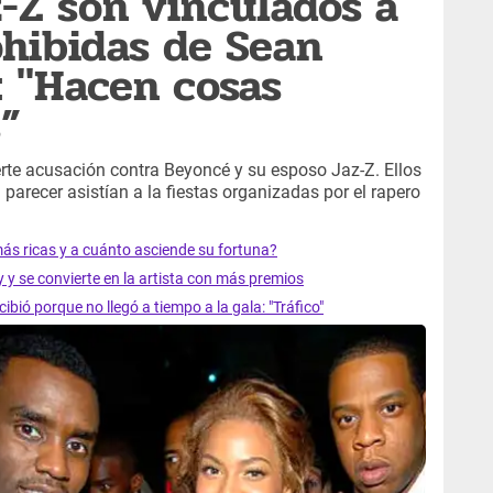
-Z son vinculados a
ohibidas de Sean
: "Hacen cosas
”
erte acusación contra Beyoncé y su esposo Jaz-Z. Ellos
 parecer asistían a la fiestas organizadas por el rapero
ás ricas y a cuánto asciende su fortuna?
y se convierte en la artista con más premios
ió porque no llegó a tiempo a la gala: "Tráfico"