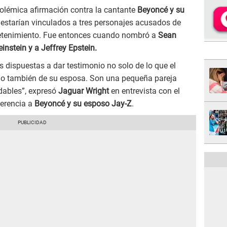
olémica afirmación contra la cantante
Beyoncé y su
 estarían vinculados a tres personajes acusados de
tretenimiento. Fue entonces cuando nombró a
Sean
instein y a Jeffrey Epstein.
 dispuestas a dar testimonio no solo de lo que el
sino también de su esposa. Son una pequeña pareja
dables”, expresó
Jaguar Wright
en entrevista con el
ferencia a
Beyoncé y su esposo Jay-Z
.