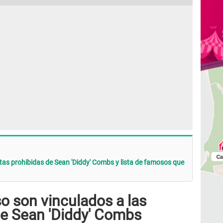
stas prohibidas de Sean 'Diddy' Combs y lista de famosos que
o son vinculados a las
de
Sean 'Diddy' Combs