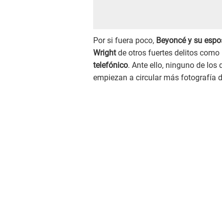
Por si fuera poco,
Beyoncé y su espo
Wright
de otros fuertes delitos como
telefónico
. Ante ello, ninguno de lo
empiezan a circular más fotografía d