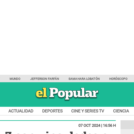
Y
MUNDO
JEFFERSON FARFÁN
SAMAHARA LOBATÓN
HORÓSCOPO
ACTUALIDAD
DEPORTES
CINE Y SERIES TV
CIENCIA
07 OCT 2024 | 16:56 H