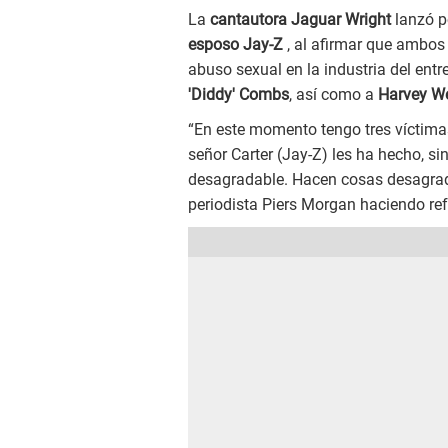
La
cantautora Jaguar Wright
lanzó p
esposo Jay-Z
, al afirmar que ambos
abuso sexual en la industria del en
'Diddy' Combs
, así como a
Harvey We
“En este momento tengo tres víctimas
señor Carter (Jay-Z) les ha hecho, 
desagradable. Hacen cosas desagra
periodista Piers Morgan haciendo re