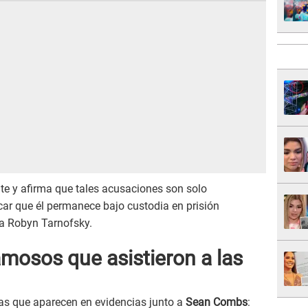
te y afirma que tales acusaciones son solo
car que él permanece bajo custodia en prisión
eza Robyn Tarnofsky.
famosos que asistieron a las
nas que aparecen en evidencias junto a
Sean Combs
: