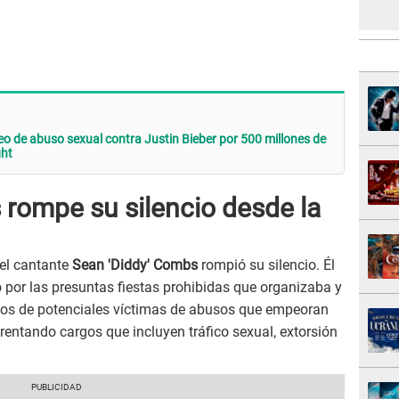
eo de abuso sexual contra Justin Bieber por 500 millones de
ght
 rompe su silencio desde la
el cantante
Sean 'Diddy' Combs
rompió su silencio. Él
 por las presuntas fiestas prohibidas que organizaba y
nios de potenciales víctimas de abusos que empeoran
nfrentando cargos que incluyen tráfico sexual, extorsión