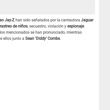
so Jay-Z
han sido señalados por la cantautora
Jaguar
rastreo de niños
, secuestro, violación y
espionaje
s dos mencionados se han pronunciado, mientras
e ellos junto a
Sean 'Diddy' Combs
.