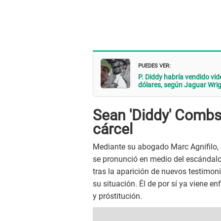
PUEDES VER:
P. Diddy habría vendido vid
dólares, según Jaguar Wri
Sean 'Diddy' Combs
cárcel
Mediante su abogado Marc Agnifilo, 
se pronunció en medio del escándalo
tras la aparición de nuevos testimo
su situación. Él de por sí ya viene e
y próstitución.