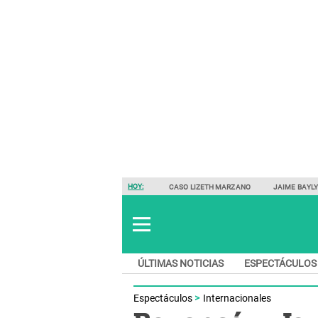
HOY:
CASO LIZETH MARZANO
JAIME BAYL
ÚLTIMAS NOTICIAS
ESPECTÁCULOS
Espectáculos
Internacionales