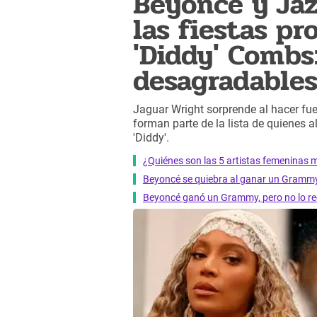
Beyoncé y Jaz
las fiestas pr
'Diddy' Combs
desagradables
Jaguar Wright sorprende al hacer fu
forman parte de la lista de quienes al
'Diddy'.
¿Quiénes son las 5 artistas femeninas m
Beyoncé se quiebra al ganar un Grammy 
Beyoncé ganó un Grammy, pero no lo recib