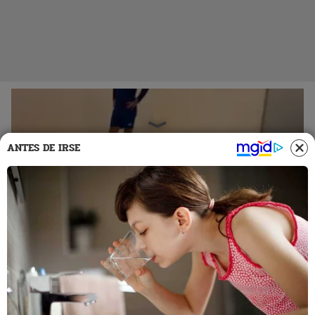
ANTES DE IRSE
13 Sep 2022 | 21:58 h
¿Al estilo Christian Cueva? Alex Valera es
captado entrenando de singular forma en Arabia