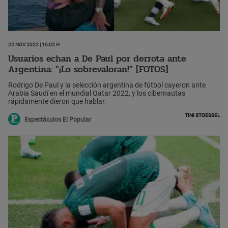
22 Nov 2022 | 16:02 h
Usuarios echan a De Paul por derrota ante
Argentina: "¡Lo sobrevaloran!" [FOTOS]
Rodrigo De Paul y la selección argentina de fútbol cayeron ante
Arabia Saudí en el mundial Qatar 2022, y los cibernautas
rápidamente dieron que hablar.
Tini Stoessel
Espectáculos El Popular