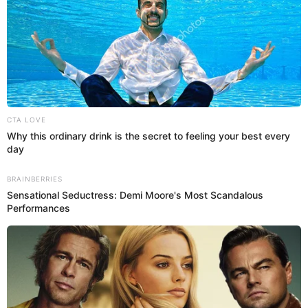
27 Jun 2022 | 15:48 h
André Carrillo salió campeón en Arabia con el Al-
Hilal de Ramón Díaz: 18 títulos y tercero
consecutivo
Con la presencia de André Carrillo como titular, Al Hilal venció a Al