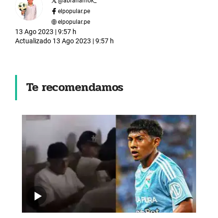
@
abrahamok_
elpopular.pe
elpopular.pe
13 Ago 2023 | 9:57 h
Actualizado
13 Ago 2023 | 9:57 h
Te recomendamos