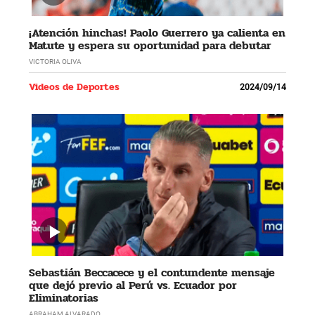
¡Atención hinchas! Paolo Guerrero ya calienta en
Matute y espera su oportunidad para debutar
VICTORIA OLIVA
Videos de Deportes
2024/09/14
Sebastián Beccacece y el contundente mensaje
que dejó previo al Perú vs. Ecuador por
Eliminatorias
ABRAHAM ALVARADO