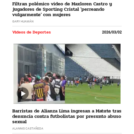
Filtran polémico video de Maxloren Castro y
jugadores de Sporting Cristal 'perreando
vulgarmente' con mujeres
GARY HUAMÁN
Videos de Deportes
2026/03/02
Barristas de Alianza Lima ingresan a Matute tras
denuncia contra futbolistas por presunto abuso
sexual
ALANNIS CASTAÑEDA