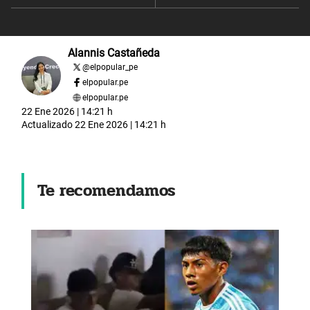
Alannis Castañeda
@
elpopular_pe
elpopular.pe
elpopular.pe
22 Ene 2026 | 14:21 h
Actualizado
22 Ene 2026 | 14:21 h
Te recomendamos