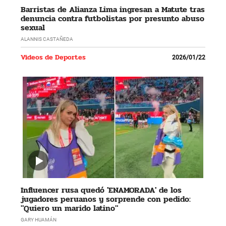
Barristas de Alianza Lima ingresan a Matute tras
denuncia contra futbolistas por presunto abuso
sexual
ALANNIS CASTAÑEDA
Videos de Deportes
2026/01/22
Influencer rusa quedó 'ENAMORADA' de los
jugadores peruanos y sorprende con pedido:
"Quiero un marido latino"
GARY HUAMÁN