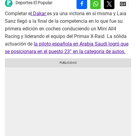
Deportes El Popular
Completar e
l Dakar
es ya una victoria en sí misma y Laia
Sanz llegó a la final de la competencia en lo que fue su
primera edición en coches conduciendo un Mini All4
Racing y liderando el equipo del Primax X-Raid. La sólida
actuación de
la piloto española en Arabia Saudí logró que
se posicionara en el puesto 23° en la categoría de autos.