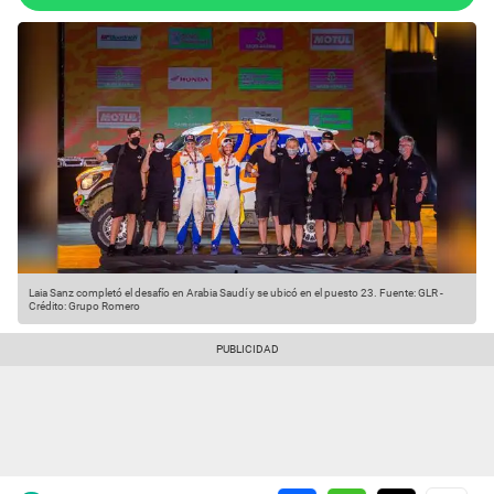
Laia Sanz completó el desafío en Arabia Saudí y se ubicó en el puesto 23.
Fuente: GLR
-
Crédito: Grupo Romero