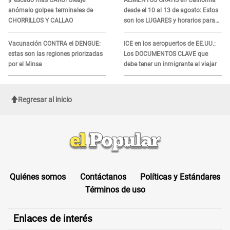
anómalo golpea terminales de
desde el 10 al 13 de agosto: Estos
CHORRILLOS Y CALLAO
son los LUGARES y horarios para
recibir la ayuda
Vacunación CONTRA el DENGUE:
ICE en los aeropuertos de EE.UU.:
estas son las regiones priorizadas
Los DOCUMENTOS CLAVE que
por el Minsa
debe tener un inmigrante al viajar
Regresar al inicio
Quiénes somos
Contáctanos
Políticas y Estándares
Términos de uso
Enlaces de interés