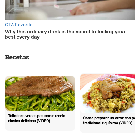
Recetas
Tallarines verdes peruanos: receta
Cómo preparar un arroz con poll
clásica deliciosa (VIDEO)
tradicional riquísimo (VIDEO)