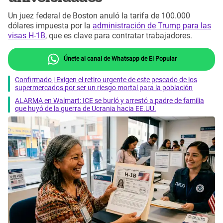
Un juez federal de Boston anuló la tarifa de 100.000
dólares impuesta por la
administración de Trump para las
visas H-1B
, que es clave para contratar trabajadores.
Únete al canal de Whatsapp de El Popular
Confirmado | Exigen el retiro urgente de este pescado de los
supermercados por ser un riesgo mortal para la población
ALARMA en Walmart: ICE se burló y arrestó a padre de familia
que huyó de la guerra de Ucrania hacia EE.UU.