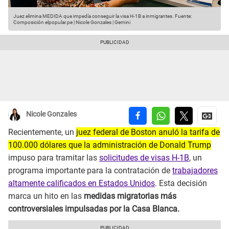
Juez elimina MEDIDA que impedía conseguir la visa H-1B a inmigrantes.
Fuente:
Composición elpopular.pe | Nicole Gonzales | Gemini
Nicole Gonzales
Recientemente, un
juez federal de Boston anuló la tarifa de
100.000 dólares que la administración de Donald Trump
impuso para tramitar las
solicitudes de visas H-1B
, un
programa importante para la contratación de
trabajadores
altamente calificados en Estados Unidos
. Esta decisión
marca un hito en las
medidas migratorias más
controversiales impulsadas por la Casa Blanca.