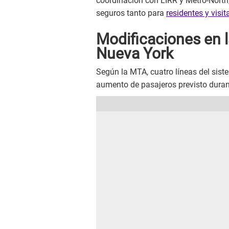
coordinación con LIRR y Metro-North
seguros tanto para
residentes y visit
Modificaciones en l
Nueva York
Según la MTA, cuatro líneas del sist
aumento de pasajeros previsto durant