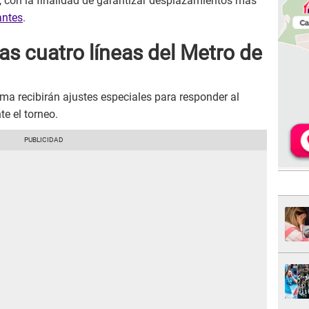
, con la finalidad de garantizar desplazamientos más
antes
.
as cuatro líneas del Metro de
ema recibirán ajustes especiales para responder al
e el torneo.