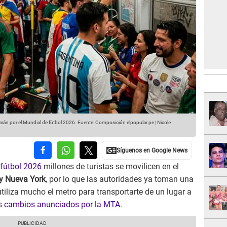
arán por el Mundial de fútbol 2026.
Fuente: Composición elpopular.pe | Nicole
fútbol 2026
millones de turistas se movilicen en el
 y Nueva York
, por lo que las autoridades ya toman una
utiliza mucho el metro para transportarte de un lugar a
os
cambios anunciados por la MTA
.