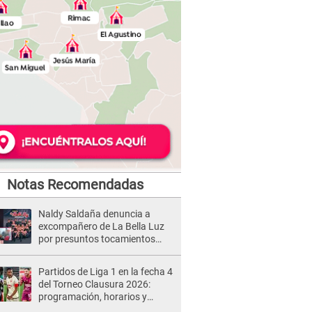
Notas Recomendadas
Naldy Saldaña denuncia a
excompañero de La Bella Luz
por presuntos tocamientos
indebidos e intento de besarla
Partidos de Liga 1 en la fecha 4
del Torneo Clausura 2026:
programación, horarios y
dónde ver