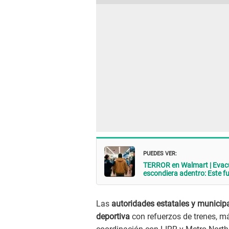
PUEDES VER:
TERROR en Walmart | Evacú
escondiera adentro: Este f
Las
autoridades estatales y municipa
deportiva
con refuerzos de trenes, má