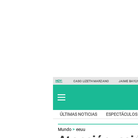
HOY:
CASO LIZETH MARZANO
JAIME BAYL
ÚLTIMAS NOTICIAS
ESPECTÁCULOS
Mundo
eeuu