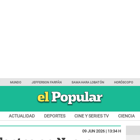
Y
MUNDO
JEFFERSON FARFÁN
SAMAHARA LOBATÓN
HORÓSCOPO
ACTUALIDAD
DEPORTES
CINE Y SERIES TV
CIENCIA
09 JUN 2026 | 13:34 H