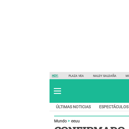
HOY:
PLAZA VEA
NALDY SALDAÑA
M
ÚLTIMAS NOTICIAS
ESPECTÁCULOS
Mundo
eeuu