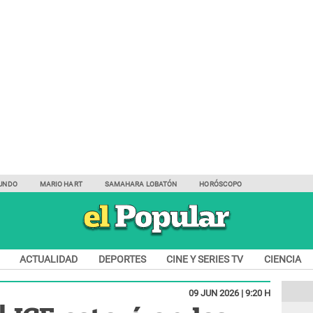
UNDO
MARIO HART
SAMAHARA LOBATÓN
HORÓSCOPO
ACTUALIDAD
DEPORTES
CINE Y SERIES TV
CIENCIA
09 JUN 2026 | 9:20 H