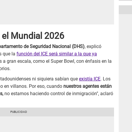
 el Mundial 2026
artamento de Seguridad Nacional (DHS)
, explicó
s que la
función del ICE será similar a la que ya
 a gran escala, como el Super Bowl, con énfasis en la
orios.
stadounidenses ni siquiera sabían que
existía ICE
. Los
do en villanos. Por eso, cuando
nuestros agentes están
os,
no estamos haciendo control de inmigración", aclaró