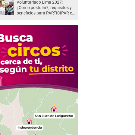
Voluntariado Lima 2027:
¿Cómo postular?, requisitos y
beneficios para PARTICIPAR en
los Juegos Panamericanos