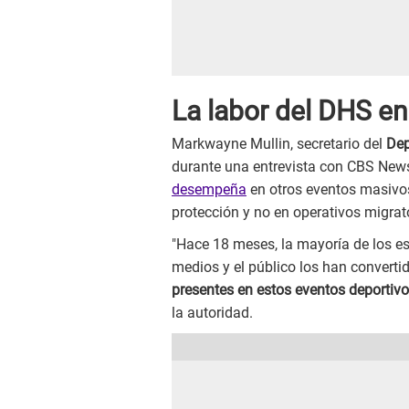
La labor del DHS en
Markwayne Mullin, secretario del
Dep
durante una entrevista con CBS New
desempeña
en otros eventos masivos
protección y no en operativos migrat
"Hace 18 meses, la mayoría de los e
medios y el público los han converti
presentes en estos eventos deportiv
la autoridad.