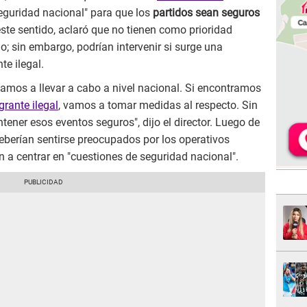
"seguridad nacional" para que los
partidos sean seguros
este sentido, aclaró que no tienen como prioridad
io; sin embargo, podrían intervenir si surge una
te ilegal.
mos a llevar a cabo a nivel nacional. Si encontramos
grante ilegal
, vamos a tomar medidas al respecto. Sin
ener esos eventos seguros", dijo el director. Luego de
deberían sentirse preocupados por los operativos
 a centrar en "cuestiones de seguridad nacional".