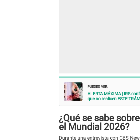
PUEDES VER:
ALERTA MÁXIMA | IRS confi
que no realicen ESTE TRÁ
¿Qué se sabe sobre 
el Mundial 2026?
Durante una entrevista con CBS News