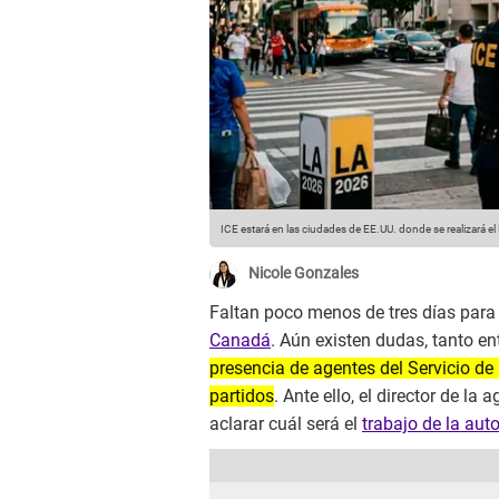
ICE estará en las ciudades de EE.UU. donde se realizará e
Nicole Gonzales
Faltan poco menos de tres días para e
Canadá
. Aún existen dudas, tanto en
presencia de agentes del Servicio de
partidos
. Ante ello, el director de l
aclarar cuál será el
trabajo de la aut