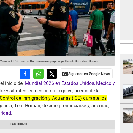
l Mundial 2026.
Fuente: Composición elpopular.pe | Nicole Gonzales | Gemini
l inicio del
Mundial 2026 en Estados Unidos, México y
tre visitantes legales como ilegales, acerca de la
 Control de Inmigración y Aduanas (ICE) durante los
a agencia, Tom Homan, decidió pronunciarse y, además,
oridad
.