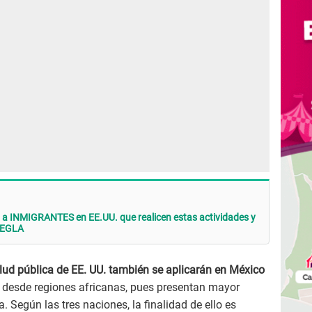
 a INMIGRANTES en EE.UU. que realicen estas actividades y
REGLA
alud pública de EE. UU. también se aplicarán en México
 desde regiones africanas, pues presentan mayor
a. Según las tres naciones, la finalidad de ello es