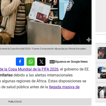
 durante la Copa Mundial 2026.
Fuente: Composición elpopular.pe | Nicole Gonzales |
 de la Copa Mundial de la FIFA 2026
, el gobierno de EE.
nitarias
debido a las alertas internacionales
n algunas regiones de África. Estas disposiciones se
s de salud pública antes de la
llegada masiva de