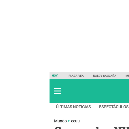
HOY:
PLAZA VEA
NALDY SALDAÑA
M
ÚLTIMAS NOTICIAS
ESPECTÁCULOS
Mundo
eeuu