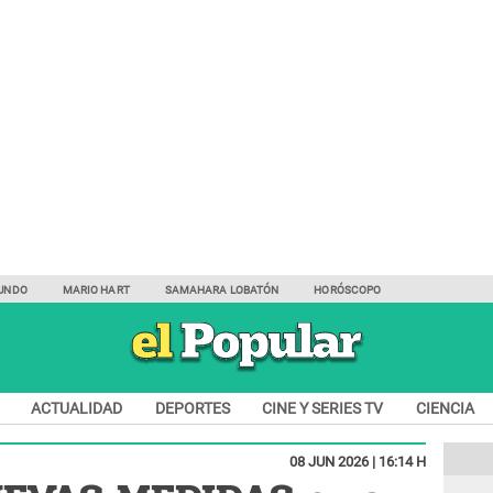
UNDO
MARIO HART
SAMAHARA LOBATÓN
HORÓSCOPO
ACTUALIDAD
DEPORTES
CINE Y SERIES TV
CIENCIA
08 JUN 2026 | 16:14 H