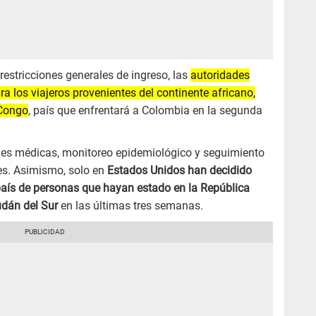
estricciones generales de ingreso, las
autoridades
ra los viajeros provenientes del continente africano,
 Congo
, país que enfrentará a Colombia en la segunda
nes médicas, monitoreo epidemiológico y seguimiento
les. Asimismo, solo en
Estados Unidos han decidido
l país de personas que hayan estado en la República
dán del Sur
en las últimas tres semanas.