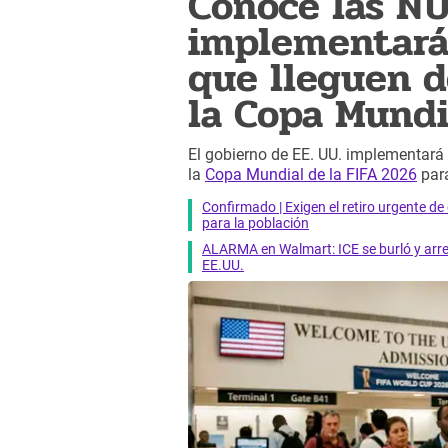
Conoce las N
implementará 
que lleguen d
la Copa Mundi
El gobierno de EE. UU. implementará 
la
Copa Mundial de la FIFA 2026
para
Confirmado | Exigen el retiro urgente d
para la población
ALARMA en Walmart: ICE se burló y arres
EE.UU.