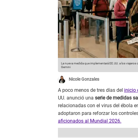
La nueva medida que implementará EE.UU. a los viajeros
Gemini
Nicole Gonzales
A poco menos de tres días del
inicio
UU. anunció una
serie de medidas sa
relacionadas con el virus del ébola e
adoptaron para reforzar los controle
aficionados al Mundial 2026.