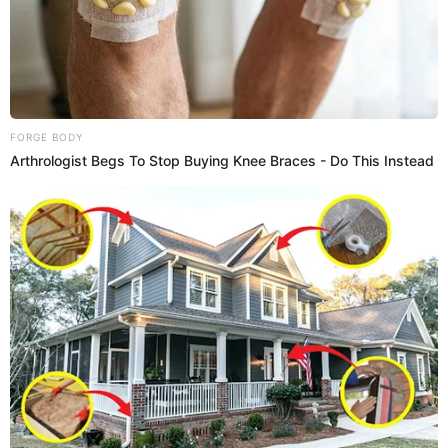
en vuelos médicos.
La aeronave tenía un itinerario extenso
ese día: había salido de Atenas, Grecia, con escala en Pula,
Croacia, antes de llegar a territorio británico.