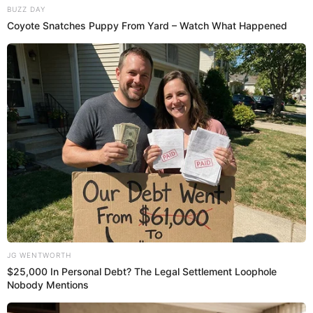
Las autoridades británicas han iniciado una investigación
exhaustiva para esclarecer las causas del siniestro. La
División de Investigación de Accidentes Aéreos confirmó
que un equipo especializado ha sido enviado al lugar del
hecho.