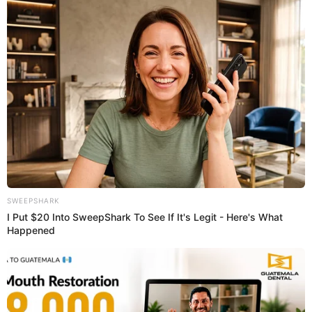
Esta no es la primera vez que una avioneta Beechcraft se
estrella. En 2017, un avión del mismo modelo chocó contra
el techo de un centro comercial en Melbourne, Australia,
momentos después del despegue, falleciendo el piloto y
cuatro personas.