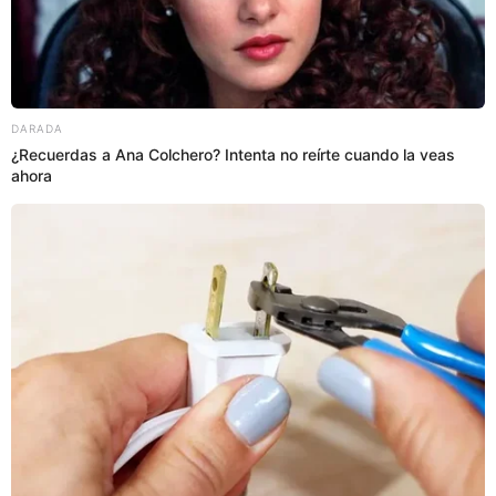
INGLATERRA
ACCIDENTE AÉREO
Prefiero a El Popular en Google